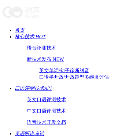
首页
核心技术 HOT
语音评测技术
新技术发布 NEW
英文单词/句子诊断纠音
口语半开放/开放题型多维度评估
口语评测技术API
英文口语评测技术
中文口语评测技术
语音技术开发文档
英语听说考试