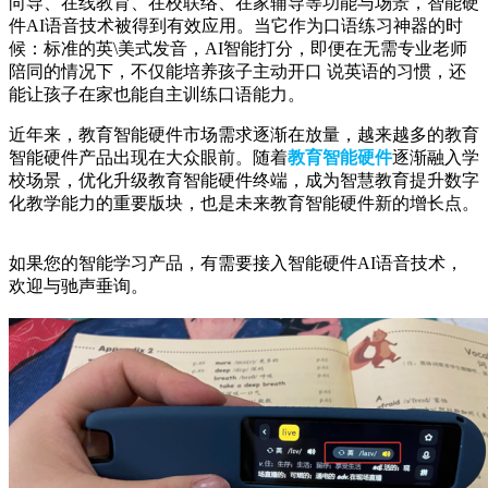
向导、在线教育、在校联络、在家辅导等功能与场景，智能硬
件AI语音技术被得到有效应用。当它作为口语练习神器的时
候：标准的英\美式发音，AI智能打分，即便在无需专业老师
陪同的情况下，不仅能培养孩子主动开口 说英语的习惯，还
能让孩子在家也能自主训练口语能力。
近年来，教育智能硬件市场需求逐渐在放量，越来越多的教育
智能硬件产品出现在大众眼前。随着
教育智能硬件
逐渐融入学
校场景，优化升级教育智能硬件终端，成为智慧教育提升数字
化教学能力的重要版块，也是未来教育智能硬件新的增长点。
如果您的智能学习产品，有需要接入智能硬件AI语音技术，
欢迎与驰声垂询。