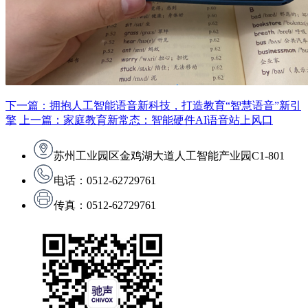
下一篇：拥抱人工智能语音新科技，打造教育“智慧语音”新引
擎
上一篇：家庭教育新常态：智能硬件AI语音站上风口
苏州工业园区金鸡湖大道人工智能产业园C1-801
电话：0512-62729761
传真：0512-62729761