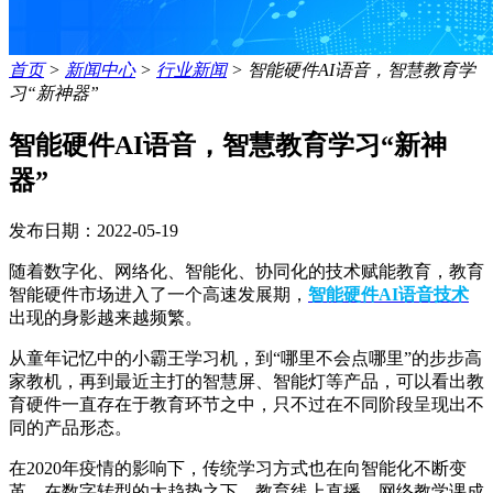
首页
>
新闻中心
>
行业新闻
>
智能硬件AI语音，智慧教育学
习“新神器”
智能硬件AI语音，智慧教育学习“新神
器”
发布日期：2022-05-19
随着数字化、网络化、智能化、协同化的技术赋能教育，教育
智能硬件市场进入了一个高速发展期，
智能硬件AI语音技术
出现的身影越来越频繁。
从童年记忆中的小霸王学习机，到“哪里不会点哪里”的步步高
家教机，再到最近主打的智慧屏、智能灯等产品，可以看出教
育硬件一直存在于教育环节之中，只不过在不同阶段呈现出不
同的产品形态。
在2020年疫情的影响下，传统学习方式也在向智能化不断变
革，在数字转型的大趋势之下，教育线上直播、网络教学课成