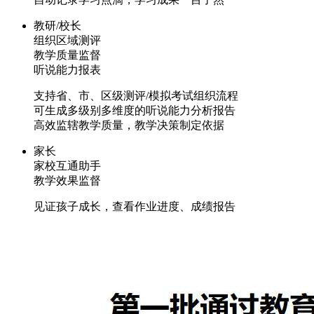
教研/校长
组织区域测评
教学质量监督
听说能力报表
支持省、市、区级测评/模拟考试组织流程
可生成多级别多维度的听说能力分析报告
高效监辖教学质量，教学决策制定依据
家长
家校互通助手
教学效果监督
见证孩子成长，查看作业进度、成绩报告