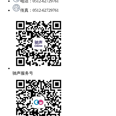
电话：0512-62729761
传真：0512-62729761
驰声服务号