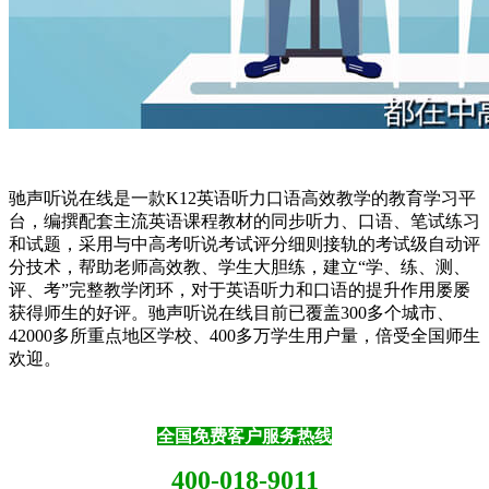
驰声听说在线是一款K12英语听力口语高效教学的教育学习平
台，编撰配套主流英语课程教材的同步听力、口语、笔试练习
和试题，采用与中高考听说考试评分细则接轨的考试级自动评
分技术，帮助老师高效教、学生大胆练，建立“学、练、测、
评、考”完整教学闭环，对于英语听力和口语的提升作用屡屡
获得师生的好评。
驰声听说在线目前已覆盖
300多个城市、
42000多所重点地区学校、400多万学生用户量，倍受全国师生
欢迎。
全国免费客户服务热线
400-018-9011