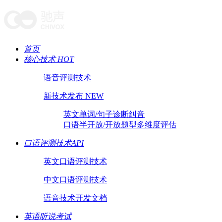
首页
核心技术 HOT
语音评测技术
新技术发布 NEW
英文单词/句子诊断纠音
口语半开放/开放题型多维度评估
口语评测技术API
英文口语评测技术
中文口语评测技术
语音技术开发文档
英语听说考试