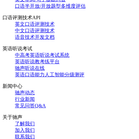
口语半开放/开放题型多维度评估
口语评测技术API
英文口语评测技术
中文口语评测技术
语音技术开发文档
英语听说考试
中高考英语听说考试系统
英语听说教考练平台
驰声听说在线
英语口语能力人工智能分级测评
新闻中心
驰声动态
行业新闻
常见问答Q&A
关于驰声
了解我们
加入我们
联系我们