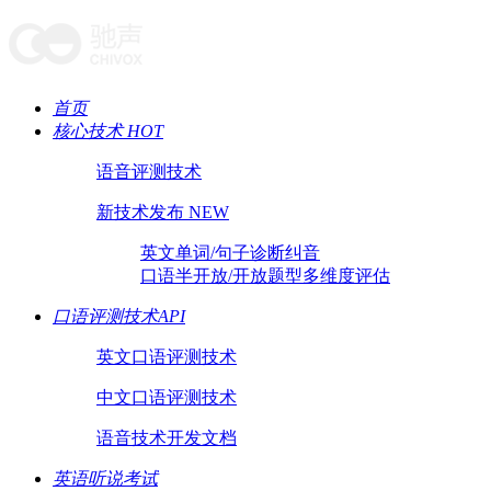
首页
核心技术 HOT
语音评测技术
新技术发布 NEW
英文单词/句子诊断纠音
口语半开放/开放题型多维度评估
口语评测技术API
英文口语评测技术
中文口语评测技术
语音技术开发文档
英语听说考试