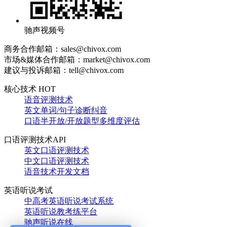
驰声视频号
商务合作邮箱：sales@chivox.com
市场&媒体合作邮箱：market@chivox.com
建议与投诉邮箱：tell@chivox.com
核心技术 HOT
语音评测技术
英文单词/句子诊断纠音
口语半开放/开放题型多维度评估
口语评测技术API
英文口语评测技术
中文口语评测技术
语音技术开发文档
英语听说考试
中高考英语听说考试系统
英语听说教考练平台
驰声听说在线