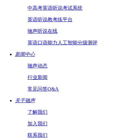
中高考英语听说考试系统
英语听说教考练平台
驰声听说在线
英语口语能力人工智能分级测评
新闻中心
驰声动态
行业新闻
常见问答Q&A
关于驰声
了解我们
加入我们
联系我们