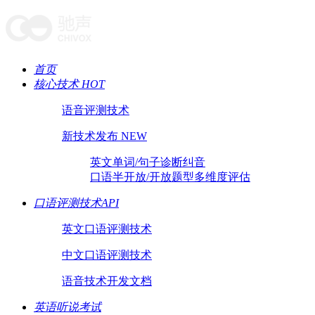
首页
核心技术 HOT
语音评测技术
新技术发布 NEW
英文单词/句子诊断纠音
口语半开放/开放题型多维度评估
口语评测技术API
英文口语评测技术
中文口语评测技术
语音技术开发文档
英语听说考试