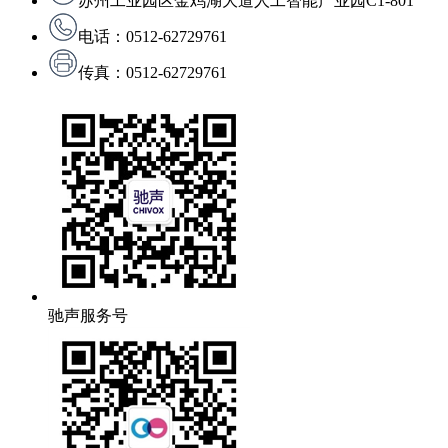
苏州工业园区金鸡湖大道人工智能产业园C1-801
电话：0512-62729761
传真：0512-62729761
驰声服务号