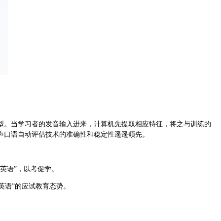
型。当学习者的发音输入进来，计算机先提取相应特征，将之与训练的
声
口语自动评估技术
的准确性和稳定性遥遥领先。
巴英语”，以考促学。
巴英语”的应试教育态势。