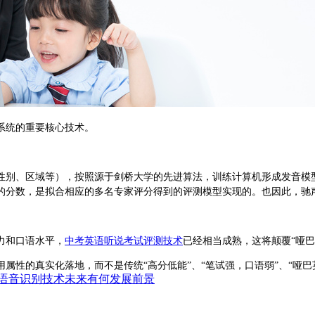
系统的重要核心技术。
性别、区域等），按照源于剑桥大学的先进算法，训练计算机形成发音模
的分数，是拟合相应的多名专家评分得到的评测模型实现的。也因此，驰
力和口语水平，
中考英语听说考试评测技术
已经相当成熟，这将颠覆
“哑
用属性的真实化落地，而不是传统
“高分低能”、“笔试强，口语弱”、“哑
语音识别技术未来有何发展前景