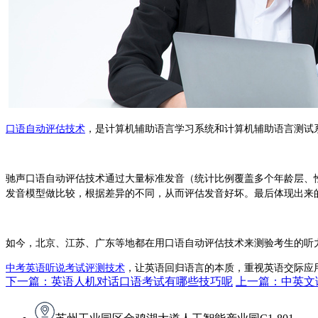
口语自动评估技术
，是计算机辅助语言学习系统和计算机辅助语言测试
驰声
口语自动评估技术
通过大量标准发音（统计比例覆盖多个年龄层、
发音模型做比较，根据差异的不同，从而评估发音好坏。最后体现出来
如今，北京、江苏、
广东等地都在用口语自动评估技术来测验考生的听
中考英语听说考试评测技术
，让
英语回归语言的本质，重视英语交际应
下一篇：英语人机对话口语考试有哪些技巧呢
上一篇：中英文