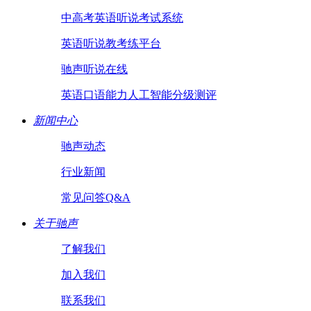
中高考英语听说考试系统
英语听说教考练平台
驰声听说在线
英语口语能力人工智能分级测评
新闻中心
驰声动态
行业新闻
常见问答Q&A
关于驰声
了解我们
加入我们
联系我们