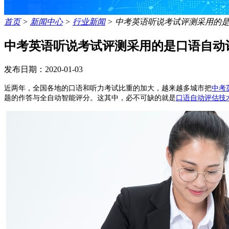
首页
>
新闻中心
>
行业新闻
>
中考英语听说考试评测采用的
中考英语听说考试评测采用的是口语自动
发布日期：2020-01-03
近两年
，
全国各地的口语和听力考试比重的加大，
越来越多城市把
中考
题的作答与全自动智能评分。这其中，必不可缺的就是
口语自动评估技