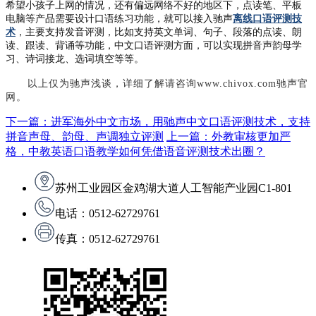
希望小孩子上网的情况，还有偏远网络不好的地区下，点读笔、平板
电脑等产品需要设计口语练习功能，就可以接入驰声
离线口语评测技
术
，主要支持发音评测，比如支持英文单词、句子、段落的点读、朗
读、跟读、背诵等功能，中文口语评测方面，可以实现拼音声韵母学
习、诗词接龙、选词填空等等。
以上仅为驰声浅谈，详细了解请咨询
www.chivox.com驰声官
网。
下一篇：进军海外中文市场，用驰声中文口语评测技术，支持
拼音声母、韵母、声调独立评测
上一篇：外教审核更加严
格，中教英语口语教学如何凭借语音评测技术出圈？
苏州工业园区金鸡湖大道人工智能产业园C1-801
电话：0512-62729761
传真：0512-62729761