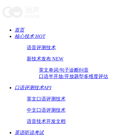
首页
核心技术 HOT
语音评测技术
新技术发布 NEW
英文单词/句子诊断纠音
口语半开放/开放题型多维度评估
口语评测技术API
英文口语评测技术
中文口语评测技术
语音技术开发文档
英语听说考试