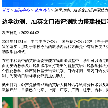
首页
>
新闻中心
>
驰声动态
>
边学边测、AI英文口语评测助
边学边测、AI英文口语评测助力搭建校
发布日期：2022-04-02
2021年7月24日，中共中央办公厅、国务院办公厅印发《关
策的落实，那对于学校今后的教学内容和方向是否有所改变？
端教学新模式。
在初中和高中的英语听说技能在线训练课堂中，学生可以通过
面向英语教学及听说训练考试打造出的智慧英语听说教学解决
个性化教学。驰声科技基于语音识别、口语评测、练习口语发
测，为英语口语标准化评测提供助力。
截至目前，驰声凭借着成熟的英语人机对话考试评分技术以及
教辅产品，目前已在北京、上海、广东、广西、辽宁、吉林、