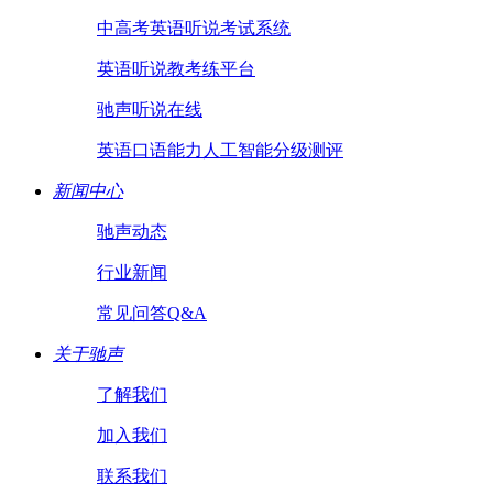
中高考英语听说考试系统
英语听说教考练平台
驰声听说在线
英语口语能力人工智能分级测评
新闻中心
驰声动态
行业新闻
常见问答Q&A
关于驰声
了解我们
加入我们
联系我们