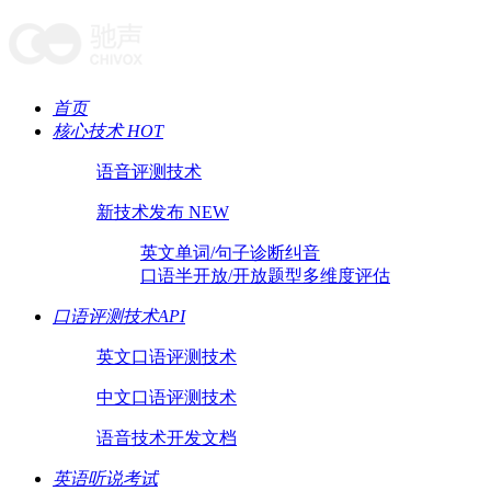
首页
核心技术 HOT
语音评测技术
新技术发布 NEW
英文单词/句子诊断纠音
口语半开放/开放题型多维度评估
口语评测技术API
英文口语评测技术
中文口语评测技术
语音技术开发文档
英语听说考试