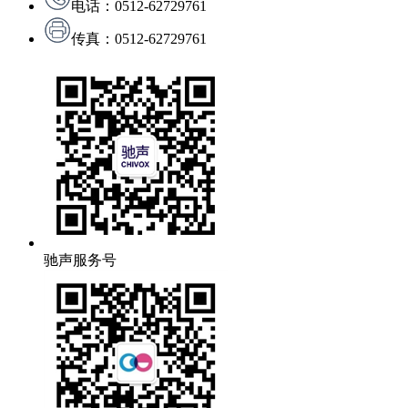
电话：0512-62729761
传真：0512-62729761
驰声服务号