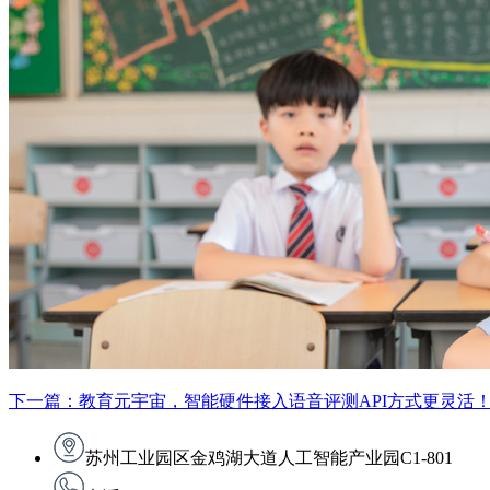
下一篇：教育元宇宙，智能硬件接入语音评测API方式更灵活
苏州工业园区金鸡湖大道人工智能产业园C1-801