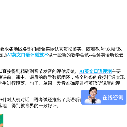
，要求各地区各部门结合实际认真贯彻落实。随着教育“双减”政
借助
AI英文口语评测技术
做一些新的教学尝试--尝鲜英语听说云
以直接得到精确到音节发音的评估反馈。
AI英文口语评测
主要
通课前、课中、课后的教学数据闭环，将全链条的数据打通实现
学生进行段落、句子、单词、发音准确度进行英语听说智能评
声针对人机对话口语考试还推出了英语听说模拟考试系统和日常
落地，得到教育界的一致好评。