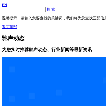
EN
搜 索
温馨提示：请输入您要查找的关键词，我们将为您查找匹配信
返回顶部
驰声动态
为您实时推荐驰声动态、行业新闻等最新资讯