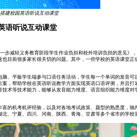
力搭建校园英语听说互动课堂
园英语听说互动课堂
于进一步减轻义务教育阶段学生作业负担和校外培训负担的意见》
这也目前很多家长很关切的问题。其中，一些学校的英语课堂正
电脑、平板学生端参与口语任务活动，学生每一个单词的发音可
方案，帮助学校在英语听说教学方面实现英语口语评测，并且打
音技术等技术能力，能够从发音能力维度、语言组织能力维度对
丰富的机考机评经验，以及对各地考试政策、题型的熟悉度，驰
湖北、宁夏、四川、河南、陕西、青海、甘肃等多个省市的学校