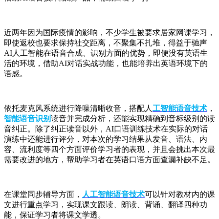
近两年因为国际疫情的影响，不少学生被要求居家网课学习，
即使返校也要求保持社交距离，不聚集不扎堆，得益于驰声
AI人工智能在语音合成、识别方面的优势，即便没有英语生
活的环境，借助AI对话实战功能，也能培养出英语环境下的
语感。
依托麦克风系统进行降噪清晰收音，搭配人
工智能语音技术
，
智能语音识别
读音并完成分析，还能实现精确到音标级别的读
音纠正。除了纠正读音以外，AI口语训练技术在实际的对话
演练中还能进行评分，对本次的学习结果从发音、语法、内
容、流利度等四个方面评价学习者的表现，并且会挑出本次最
需要改进的地方，帮助学习者在英语口语方面查漏补缺不足。
在课堂同步辅导方面，
人工智能语音技术
可以针对教材内的课
文进行重点学习，实现课文跟读、朗读、背诵、翻译四种功
能，保证学习者将课文学透。