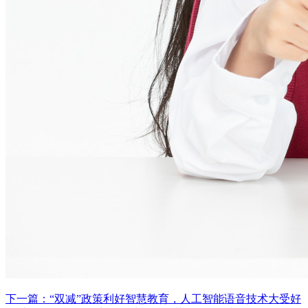
下一篇：“双减”政策利好智慧教育，人工智能语音技术大受好