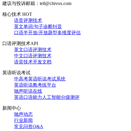
建议与投诉邮箱：tell@chivox.com
核心技术 HOT
语音评测技术
英文单词/句子诊断纠音
口语半开放/开放题型多维度评估
口语评测技术API
英文口语评测技术
中文口语评测技术
语音技术开发文档
英语听说考试
中高考英语听说考试系统
英语听说教考练平台
驰声听说在线
英语口语能力人工智能分级测评
新闻中心
驰声动态
行业新闻
常见问答Q&A