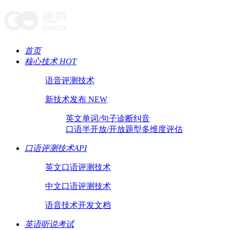
首页
核心技术 HOT
语音评测技术
新技术发布 NEW
英文单词/句子诊断纠音
口语半开放/开放题型多维度评估
口语评测技术API
英文口语评测技术
中文口语评测技术
语音技术开发文档
英语听说考试