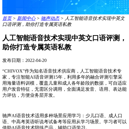
首页
>
新闻中心
>
驰声动态
>
人工智能语音技术实现中英文
口语评测，助你打造专属英语私教
人工智能语音技术实现中英文口语评测，
助你打造专属英语私教
发布日期：2022-04-20
“CHIVOX”作为知名语音技术供应商，人工智能语音技术专
家，专注智能AI语音评测15年，利用多年的融合评测引擎采
用海量语料训模，覆盖儿童和成人各年龄段的数据，可自适应
用户发音特征，无需区分调用，全面满足发音、语用、表达能
力评估，方便业务层开发。
驰声AI语音技术适用多种场景应用学习：少儿口语、成人口
语、中高考英语听说考试备考等应用从学习场景。学习者可以
借助AI语音技术陪练产品，辅助口语学习。