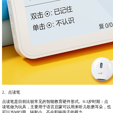
2、点读笔
点读笔是目前比较常见的智能教育硬件形式。0-3岁时期：点
读笔做为玩具，主要用于语言启蒙可以用来听儿歌磨耳朵，也
可以当MP3用，辐射小，不会影响孩子的视力。