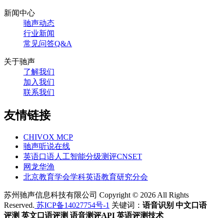
新闻中心
驰声动态
行业新闻
常见问答Q&A
关于驰声
了解我们
加入我们
联系我们
友情链接
CHIVOX MCP
驰声听说在线
英语口语人工智能分级测评CNSET
网龙华渔
北京教育学会学科英语教育研究分会
苏州驰声信息科技有限公司 Copyright © 2026 All Rights
Reserved.
苏ICP备14027754号-1
关键词：
语音识别
中文口语
评测
英文口语评测
语音测评API
英语评测技术