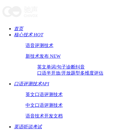
首页
核心技术 HOT
语音评测技术
新技术发布 NEW
英文单词/句子诊断纠音
口语半开放/开放题型多维度评估
口语评测技术API
英文口语评测技术
中文口语评测技术
语音技术开发文档
英语听说考试