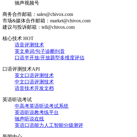
驰声视频号
商务合作邮箱：sales@chivox.com
市场&媒体合作邮箱：market@chivox.com
建议与投诉邮箱：tell@chivox.com
核心技术 HOT
语音评测技术
英文单词/句子诊断纠音
口语半开放/开放题型多维度评估
口语评测技术API
英文口语评测技术
中文口语评测技术
语音技术开发文档
英语听说考试
中高考英语听说考试系统
英语听说教考练平台
驰声听说在线
英语口语能力人工智能分级测评
新闻中心