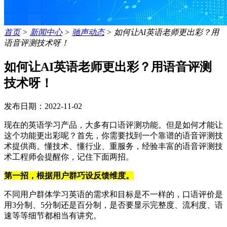
首页
>
新闻中心
>
驰声动态
>
如何让AI英语老师更出彩？用
语音评测技术呀！
如何让AI英语老师更出彩？用语音评测
技术呀！
发布日期：2022-11-02
现在的英语学习产品，大多有口语评测功能。但是如何才能让
这个功能更出彩呢？首先，你需要找到一个靠谱的语音评测技
术提供商。懂技术、懂行业、重服务，经验丰富的语音评测技
术工程师会提醒你，记住下面两招。
第一招，根据用户群巧设反馈维度。
不同用户群体学习英语的需求和目标是不一样的，口语评价是
用3分制、5分制还是百分制，是否要显示完整度、流利度、语
速等等细节都相当有讲究。