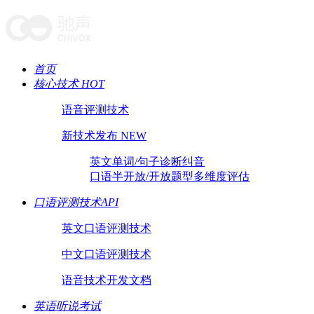
首页
核心技术 HOT
语音评测技术
新技术发布 NEW
英文单词/句子诊断纠音
口语半开放/开放题型多维度评估
口语评测技术API
英文口语评测技术
中文口语评测技术
语音技术开发文档
英语听说考试