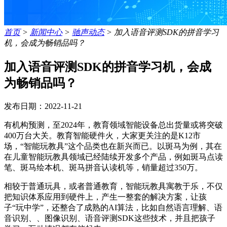
首页
>
新闻中心
>
驰声动态
>
加入语音评测SDK的拼音学习
机，会成为畅销品吗？
加入语音评测SDK的拼音学习机，会成
为畅销品吗？
发布日期：2022-11-21
有机构预测，至2024年，教育领域智能设备总出货量或将突破
400万台大关。教育智能硬件火，大家更关注的是K12市
场，“智能玩教具”这个品类也在新兴而已。以斑马为例，其在
在儿童智能玩教具领域已经陆续开发多个产品，例如斑马点读
笔、斑马绘本机、斑马拼音认读机等，销量超过350万。
相较于普通玩具，或者普通教育，智能玩教具寓教于乐，不仅
把知识体系应用到硬件上，产生一整套的解决方案，让孩
子“玩中学”，还整合了成熟的AI算法，比如自然语言理解、语
音识别、、图像识别、语音评测SDK这些技术，并且把孩子