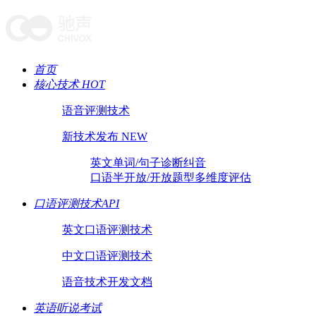
首页
核心技术 HOT
语音评测技术
新技术发布 NEW
英文单词/句子诊断纠音
口语半开放/开放题型多维度评估
口语评测技术API
英文口语评测技术
中文口语评测技术
语音技术开发文档
英语听说考试