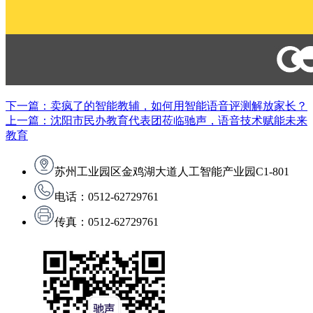
下一篇：卖疯了的智能教辅，如何用智能语音评测解放家长？
上一篇：沈阳市民办教育代表团莅临驰声，语音技术赋能未来
教育
苏州工业园区金鸡湖大道人工智能产业园C1-801
电话：0512-62729761
传真：0512-62729761