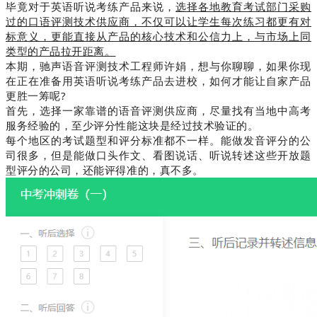
毕竟对于英语听说考练产品来说，
选择各地教育考试部门采购
过的口语评测技术供应商，不仅可以让学生每次练习都更有对
标意义，更能直接从产品的核心技术和公信力上，与市场上同
类型的产品拉开距离。
本期，驰声语音评测技术工程师许娟，想与你聊聊
，如果你现
在正在准备用英语听说考练产品去进校，如何才能让自家产品
更胜一筹呢?
首先，选择一家靠谱的语音评测供应商，尽量找有当地中高考
服务经验的，至少评分性能这块是经过技术验证的。
每个地区的考试题型和评分标准都不一样。能做发音评分的公
司很多，但是能做口头作文、看图说话、听说转述这些开放题
型评分的公司，还能评得准的，真不多。