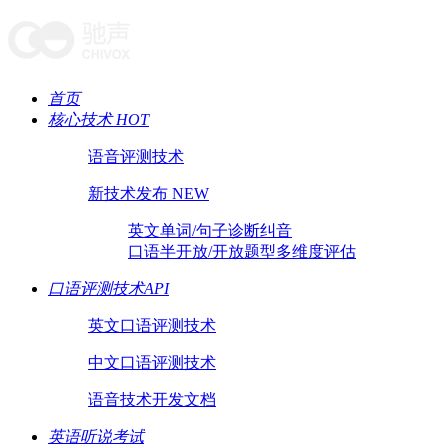
首页
核心技术 HOT
语音评测技术
新技术发布 NEW
英文单词/句子诊断纠音
口语半开放/开放题型多维度评估
口语评测技术API
英文口语评测技术
中文口语评测技术
语音技术开发文档
英语听说考试