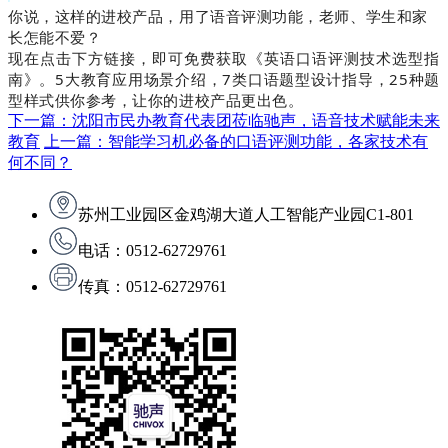
你说，这样的进校产品，用了语音评测功能，老师、学生和家
长怎能不爱？
现在点击下方链接，即可免费获取《英语口语评测技术选型指
南》。5大教育应用场景介绍，7类口语题型设计指导，25种题
型样式供你参考，让你的进校产品更出色。
下一篇：沈阳市民办教育代表团莅临驰声，语音技术赋能未来
教育
上一篇：智能学习机必备的口语评测功能，各家技术有
何不同？
苏州工业园区金鸡湖大道人工智能产业园C1-801
电话：0512-62729761
传真：0512-62729761