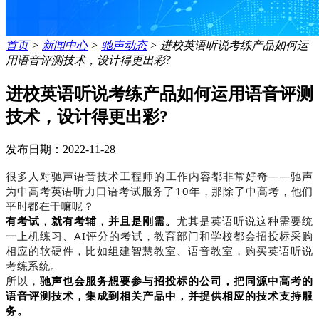
首页
>
新闻中心
>
驰声动态
>
进校英语听说考练产品如何运
用语音评测技术，设计得更出彩?
进校英语听说考练产品如何运用语音评测
技术，设计得更出彩?
发布日期：2022-11-28
很多人对驰声语音技术工程师的工作内容都非常好奇——驰声
为中高考英语听力口语考试服务了10年，那除了中高考，他们
平时都在干嘛呢？
有考试，就有考辅，并且是刚需。
尤其是英语听说这种需要统
一上机练习、AI评分的考试，教育部门和学校都会招投标采购
相应的软硬件，比如组建智慧教室、语音教室，购买英语听说
考练系统。
所以，
驰声也会服务想要参与招投标的公司，把同源中高考的
语音评测技术，集成到相关产品中，并提供相应的技术支持服
务。