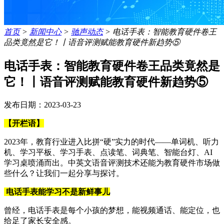
首页
>
新闻中心
>
驰声动态
>
电话手表：智能教育硬件卷王
品类竟然是它！丨语音评测赋能教育硬件新趋势⑤
电话手表：智能教育硬件卷王品类竟然是
它！丨语音评测赋能教育硬件新趋势⑤
发布日期：2023-03-23
【开栏语】
2023年，教育行业进入比拼“硬”实力的时代——单词机、听力
机、学习平板、学习手表、点读笔、词典笔、智能台灯、AI
学习桌喷涌而出。中英文语音评测技术还能为教育硬件市场做
些什么？让我们一起分享与探讨。
电话手表能学习不是新鲜事儿
曾经，电话手表是每个小孩的梦想，能视频通话、能定位，也
给足了家长安全感。