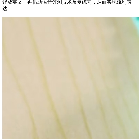
译成英文，再借助语音评测技术反复练习，从而实现流利表
达。