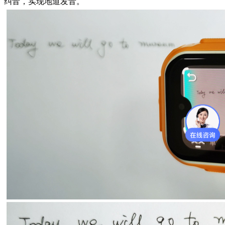
纠音，实现地道发音。