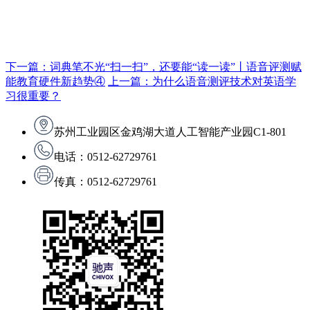
下一篇：词典笔不光“扫一扫”，还要能“读一读”丨语音评测赋
能教育硬件新趋势④
上一篇：为什么语音测评技术对英语学
习很重要？
苏州工业园区金鸡湖大道人工智能产业园C1-801
电话：0512-62729761
传真：0512-62729761