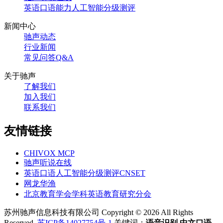
英语口语能力人工智能分级测评
新闻中心
驰声动态
行业新闻
常见问答Q&A
关于驰声
了解我们
加入我们
联系我们
友情链接
CHIVOX MCP
驰声听说在线
英语口语人工智能分级测评CNSET
网龙华渔
北京教育学会学科英语教育研究分会
苏州驰声信息科技有限公司 Copyright © 2026 All Rights
Reserved.
苏ICP备14027754号-1
关键词：
语音识别
中文口语