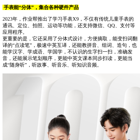
手表能“分体”，集合各种硬件产品
2023年，作业帮推出了学习手表X9，不仅有传统儿童手表的
通讯、定位、拍照、运动等功能，还支持微信、QQ、支付等
应用程序。
更重要的是，它还采用了分体式设计，方便摘取，能变扫词翻
译的“点读笔”，极速中英互译，还能教拼音、组词、造句，也
能学汉字、学成语、学国学，不认识的生字扫一扫，准确发
音，还能展示笔划顺序，更能中英文课本同步扫读，更能当
成“随身听”，听故事、听音乐、听知识音频。