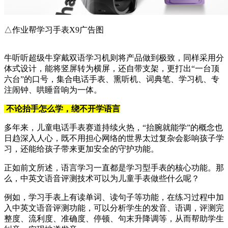
△作业帮学习手表X9广告图
牛听听超级牛穿戴双语学习机则将产品做到极致，同样采用分
体式设计，能将竖屏转为横屏，还自带支架，更打出“一台顶
六台”的口号，集合电话手表、熏听机、词典笔、学习机、专
注闹钟、哄睡音响为一体。
不论抬手怎么学，绕不开学语言
多年来，儿童电话手表赛道持续火热，“抬腕就能学”的概念也
日趋深入人心，既不用担心网络的世界太过复杂会影响孩子学
习，还能给孩子带来更加安全的守护功能。
正如前文所述，语言学习一直都是学习型手表的核心功能。那
么，中英文语音评测技术可以为儿童手表做些什么呢？
例如，学习手表上有读单词、读句子等功能，在练习过程中加
入中英文语音评测功能，可以分析学生的发音、语调，评测完
整度、流利度、准确度、停顿、句末升降调等，从而帮助学生