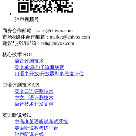
驰声视频号
商务合作邮箱：sales@chivox.com
市场&媒体合作邮箱：market@chivox.com
建议与投诉邮箱：tell@chivox.com
核心技术 HOT
语音评测技术
英文单词/句子诊断纠音
口语半开放/开放题型多维度评估
口语评测技术API
英文口语评测技术
中文口语评测技术
语音技术开发文档
英语听说考试
中高考英语听说考试系统
英语听说教考练平台
驰声听说在线