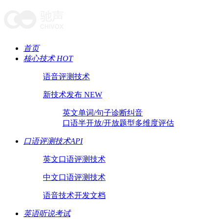
首页
核心技术 HOT
语音评测技术
新技术发布 NEW
英文单词/句子诊断纠音
口语半开放/开放题型多维度评估
口语评测技术API
英文口语评测技术
中文口语评测技术
语音技术开发文档
英语听说考试