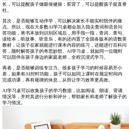
长，可以提醒孩子做眼保健操；驼背了，可以提醒孩子挺直脊
柱。
其次，是否能够互动伴学，可以解决家长不能实时陪伴的痛
点。所以，现在大多数AI学习桌都会加入指尖查词和语音问
答功能，将书本放到识别区域后，用手指一指，查词、查句、
读绘本，听故事、听音乐，有的还内置了全国各版本的语数英
教材，让孩子在家就能进行课本内容的练习，还能进行百科问
答，随时解答孩子的奇思妙想。AI学习桌，就如同一位随时
可以陪伴在孩子身边的家庭老师，全程沉浸式学习。
再者，是否能够训练专注力。很多孩子学习的时候容易开小
差，如果有AI控时功能，孩子可以如同上课时在规定时间内
完成功课，再有规律的休息，从而让学习效率更高效。
AI学习桌可以收集孩子的学习数据，比如阅读、朗读、背诵
情况等，并对其进行分析和评分，帮助家长和老师了解孩子的
学习情况。