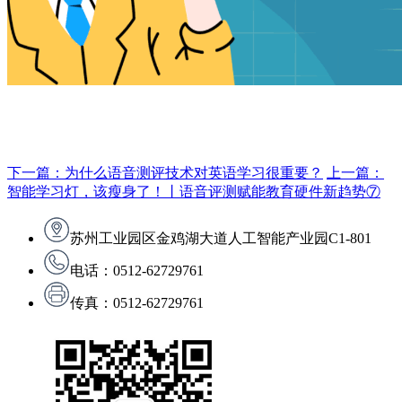
下一篇：为什么语音测评技术对英语学习很重要？
上一篇：
智能学习灯，该瘦身了！丨语音评测赋能教育硬件新趋势⑦
苏州工业园区金鸡湖大道人工智能产业园C1-801
电话：0512-62729761
传真：0512-62729761