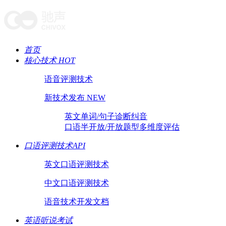
首页
核心技术 HOT
语音评测技术
新技术发布 NEW
英文单词/句子诊断纠音
口语半开放/开放题型多维度评估
口语评测技术API
英文口语评测技术
中文口语评测技术
语音技术开发文档
英语听说考试