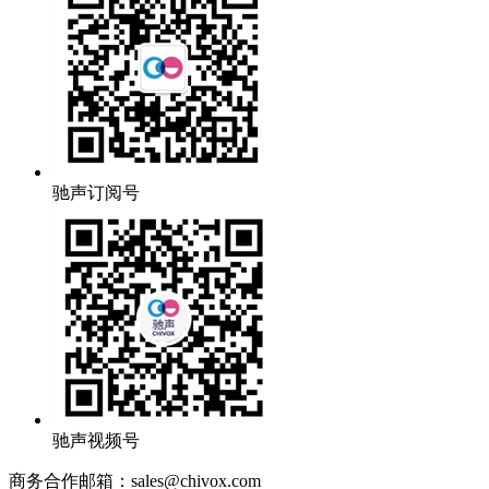
驰声订阅号
驰声视频号
商务合作邮箱：sales@chivox.com