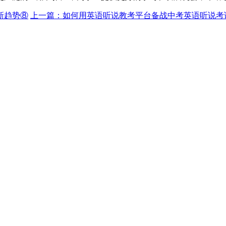
新趋势⑧
上一篇：如何用英语听说教考平台备战中考英语听说考