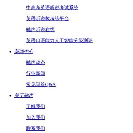
中高考英语听说考试系统
英语听说教考练平台
驰声听说在线
英语口语能力人工智能分级测评
新闻中心
驰声动态
行业新闻
常见问答Q&A
关于驰声
了解我们
加入我们
联系我们