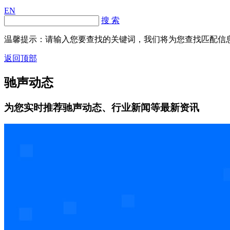
EN
搜 索
温馨提示：请输入您要查找的关键词，我们将为您查找匹配信
返回顶部
驰声动态
为您实时推荐驰声动态、行业新闻等最新资讯