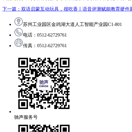
下一篇：双语启蒙互动玩具，很吃香丨语音评测赋能教育硬件
苏州工业园区金鸡湖大道人工智能产业园C1-801
电话：0512-62729761
传真：0512-62729761
驰声服务号