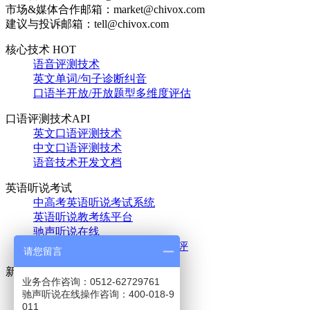
市场&媒体合作邮箱：market@chivox.com
建议与投诉邮箱：tell@chivox.com
核心技术 HOT
语音评测技术
英文单词/句子诊断纠音
口语半开放/开放题型多维度评估
口语评测技术API
英文口语评测技术
中文口语评测技术
语音技术开发文档
英语听说考试
中高考英语听说考试系统
英语听说教考练平台
驰声听说在线
英语口语能力人工智能分级测评
请您留言
新闻中心
业务合作咨询：0512-62729761
驰声动态
驰声听说在线操作咨询：400-018-9
行业新闻
011