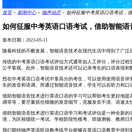
首页
>
新闻中心
>
驰声动态
>
如何征服中考英语口语考试，
如何征服中考英语口语考试，借助智能语
发布日期：2023-05-11
随着科技的不断发展，智能语音技术在现代生活中得到了广泛
传统的中考英语口语考试评估方式通常由人工评分，评分过程
公平客观。此外，智能语音技术还可以记录考生的口语表现和
想在中考英语口语考试中拿高分的考生，可以使用使用语音评
生的发音和语调。而通过智能语音技术，学生可以在听力和口
借助智能语音技术进行英语口语的学习可以帮助考生更好地提
调等等，要尽量抓住细微的发音细节，克服发音不清、语速太
借助智能语音技术进行英语口语学习和考试评估是一种全新的
境，为区校级统一考试、学校阶段性模考、班级测验、教师日
我们期待驰声英语听说教考练平台能够在英语口语教育中得到