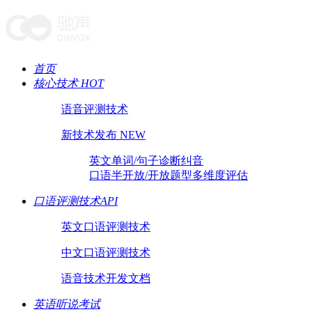
首页
核心技术 HOT
语音评测技术
新技术发布 NEW
英文单词/句子诊断纠音
口语半开放/开放题型多维度评估
口语评测技术API
英文口语评测技术
中文口语评测技术
语音技术开发文档
英语听说考试