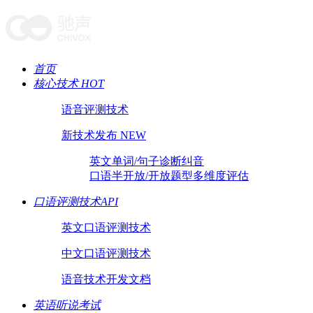
首页
核心技术 HOT
语音评测技术
新技术发布 NEW
英文单词/句子诊断纠音
口语半开放/开放题型多维度评估
口语评测技术API
英文口语评测技术
中文口语评测技术
语音技术开发文档
英语听说考试