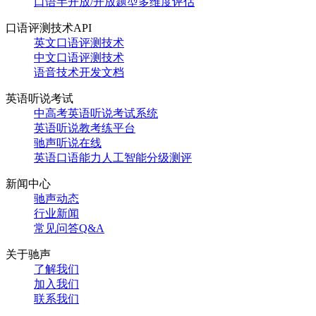
口语半开放/开放题型多维度评估
口语评测技术API
英文口语评测技术
中文口语评测技术
语音技术开发文档
英语听说考试
中高考英语听说考试系统
英语听说教考练平台
驰声听说在线
英语口语能力人工智能分级测评
新闻中心
驰声动态
行业新闻
常见问答Q&A
关于驰声
了解我们
加入我们
联系我们