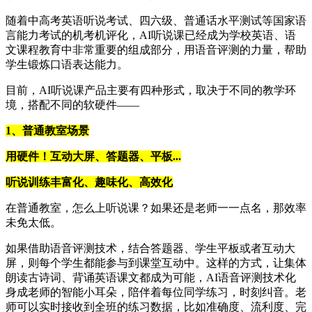
随着中高考英语听说考试、四六级、普通话水平测试等国家语
言能力考试的机考机评化，AI听说课已经成为学校英语、语
文课程教育中非常重要的组成部分，用语音评测的力量，帮助
学生锻炼口语表达能力。
目前，AI听说课产品主要有四种形式，取决于不同的教学环
境，搭配不同的软硬件——
1、普通教室场景
用硬件！互动大屏、答题器、平板...
听说训练丰富化、趣味化、高效化
在普通教室，怎么上听说课？如果还是老师一一点名，那效率
未免太低。
如果借助语音评测技术，结合答题器、学生平板或者互动大
屏，则每个学生都能参与到课堂互动中。这样的方式，让集体
朗读古诗词、背诵英语课文都成为可能，AI语音评测技术化
身成老师的智能小耳朵，陪伴着每位同学练习，时刻纠音。老
师可以实时接收到全班的练习数据，比如准确度、流利度、完