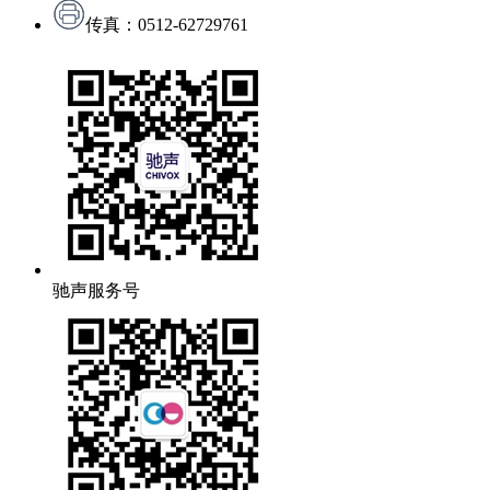
传真：0512-62729761
驰声服务号