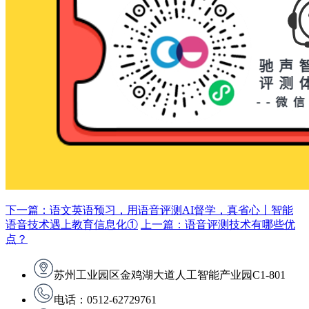
下一篇：语文英语预习，用语音评测AI督学，真省心丨智能
语音技术遇上教育信息化①
上一篇：语音评测技术有哪些优
点？
苏州工业园区金鸡湖大道人工智能产业园C1-801
电话：0512-62729761