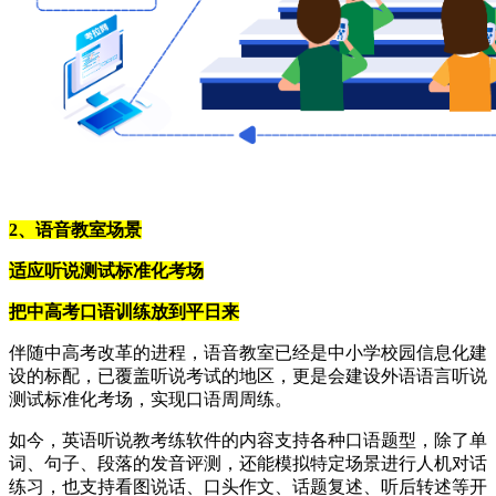
2、语音教室场景
适应听说测试标准化考场
把中高考口语训练放到平日来
伴随中高考改革的进程，语音教室已经是中小学校园信息化建
设的标配，已覆盖听说考试的地区，更是会建设外语语言听说
测试标准化考场，实现口语周周练。
如今，英语听说教考练软件的内容支持各种口语题型，除了单
词、句子、段落的发音评测，还能模拟特定场景进行人机对话
练习，也支持看图说话、口头作文、话题复述、听后转述等开