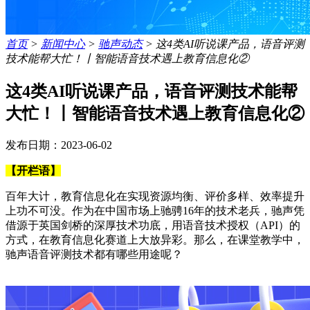
首页
>
新闻中心
>
驰声动态
>
这4类AI听说课产品，语音评测
技术能帮大忙！丨智能语音技术遇上教育信息化②
这4类AI听说课产品，语音评测技术能帮
大忙！丨智能语音技术遇上教育信息化②
发布日期：2023-06-02
【开栏语】
百年大计，教育信息化在实现资源均衡、评价多样、效率提升
上功不可没。作为在中国市场上驰骋16年的技术老兵，驰声凭
借源于英国剑桥的深厚技术功底，用语音技术授权（API）的
方式，在教育信息化赛道上大放异彩。那么，在课堂教学中，
驰声语音评测技术都有哪些用途呢？