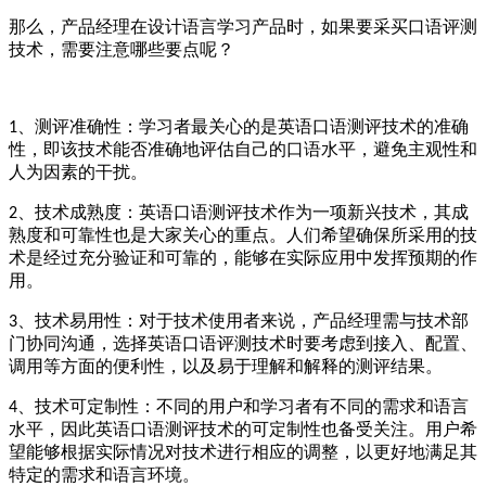
那么，产品经理在设计语言学习产品时，如果要采买口语评测
技术，需要注意哪些要点呢？
、
测评准确性：
学习者
最关心的是英语口语测评技术的准确
1
性
，
即该技术能否准确地评估
自己的
口语水平，避免主观性和
人为因素的干扰。
、
技术成熟度：英语口语测评技术作为一项新兴技术，其成
2
熟度和可靠性也是大家关心的重点。人们希望确保所采用的技
术是经过充分验证和可靠的，能够在实际应用中发挥预期的作
用。
、
技术易用性：
对于技术使用者来说，产品经理需与技术部
3
门协同沟通，选择英语口语评测技术时要考虑到接入
、配置、
调用
等方面的便利性，以及易于理解和解释的测评结果。
、
技术可定制性：不同的用户和学习者有不同的需求和语言
4
水平，因此英语口语测评技术的可定制性也备受关注。用户希
望能够根据实际情况对技术进行相应的调整，以更好地满足其
特定的需求和语言环境。