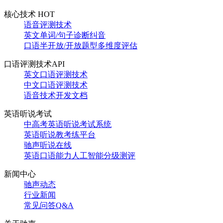
核心技术 HOT
语音评测技术
英文单词/句子诊断纠音
口语半开放/开放题型多维度评估
口语评测技术API
英文口语评测技术
中文口语评测技术
语音技术开发文档
英语听说考试
中高考英语听说考试系统
英语听说教考练平台
驰声听说在线
英语口语能力人工智能分级测评
新闻中心
驰声动态
行业新闻
常见问答Q&A