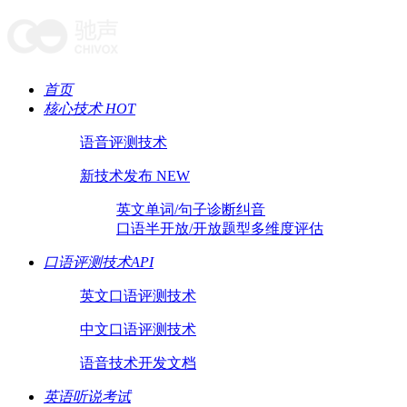
首页
核心技术 HOT
语音评测技术
新技术发布 NEW
英文单词/句子诊断纠音
口语半开放/开放题型多维度评估
口语评测技术API
英文口语评测技术
中文口语评测技术
语音技术开发文档
英语听说考试