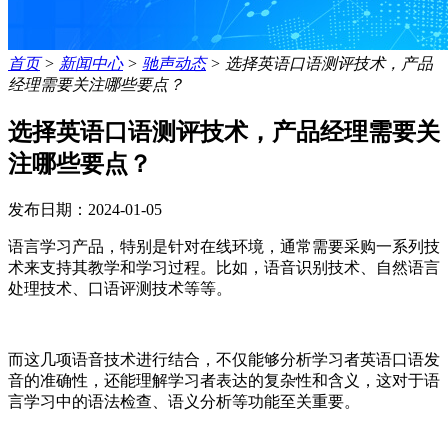
首页
>
新闻中心
>
驰声动态
>
选择英语口语测评技术，产品
经理需要关注哪些要点？
选择英语口语测评技术，产品经理需要关
注哪些要点？
发布日期：2024-01-05
语言
学习
产品，特别是针对在线环境，通常需要采购一系列技
术来支持其教学和学习过程。
比如，语音识别技术、自然语言
处理技术、口语评测技术等等。
而这几项语音技术进行结合，不仅能够分析学习者英语口语发
音的准确性，还能理解学习者表达
的复杂性和含义，这对于语
言学习中的语法检查、语义分析等功能至关重要。