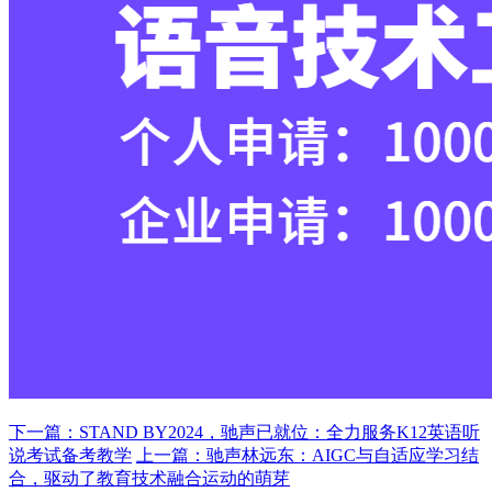
下一篇：STAND BY2024，驰声已就位：全力服务K12英语听
说考试备考教学
上一篇：驰声林远东：AIGC与自适应学习结
合，驱动了教育技术融合运动的萌芽