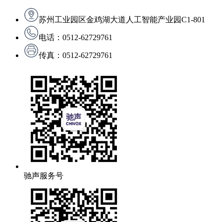
苏州工业园区金鸡湖大道人工智能产业园C1-801
电话：0512-62729761
传真：0512-62729761
驰声服务号