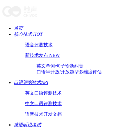
首页
核心技术 HOT
语音评测技术
新技术发布 NEW
英文单词/句子诊断纠音
口语半开放/开放题型多维度评估
口语评测技术API
英文口语评测技术
中文口语评测技术
语音技术开发文档
英语听说考试