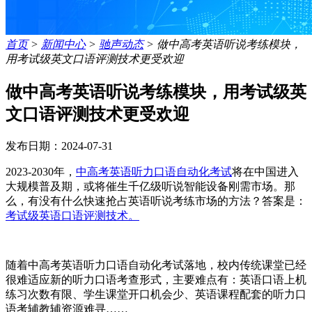
首页
>
新闻中心
>
驰声动态
>
做中高考英语听说考练模块，
用考试级英文口语评测技术更受欢迎
做中高考英语听说考练模块，用考试级英
文口语评测技术更受欢迎
发布日期：2024-07-31
2023-2030年，
中高考英语听力口语自动化考试
将在中国进入
大规模普及期，或将催生千亿级听说智能设备刚需市场。那
么，有没有什么快速抢占英语听说考练市场的方法？答案是：
考试级英语口语评测技术。
随着中高考英语听力口语自动化考试落地，校内传统课堂已经
很难适应新的听力口语考查形式，主要难点有：英语口语上机
练习次数有限、学生课堂开口机会少、英语课程配套的听力口
语考辅教辅资源难寻……