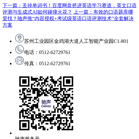
下一篇：丢掉单词书！百度网盘挤进英语学习赛道，英文口语
评测与生成式AI如何碰撞火花？
上一篇：有效的口语题库哪
里找？驰声推“内容授权+考试级英语口语评测技术”全套解决
方案
苏州工业园区金鸡湖大道人工智能产业园C1-801
电话：0512-62729761
传真：0512-62729761
驰声服务号