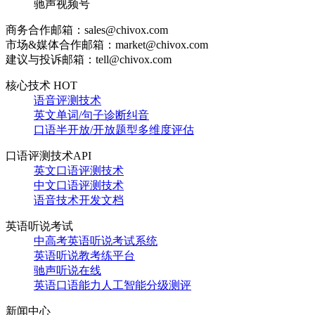
驰声视频号
商务合作邮箱：sales@chivox.com
市场&媒体合作邮箱：market@chivox.com
建议与投诉邮箱：tell@chivox.com
核心技术 HOT
语音评测技术
英文单词/句子诊断纠音
口语半开放/开放题型多维度评估
口语评测技术API
英文口语评测技术
中文口语评测技术
语音技术开发文档
英语听说考试
中高考英语听说考试系统
英语听说教考练平台
驰声听说在线
英语口语能力人工智能分级测评
新闻中心