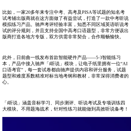
比如，一家20多年来专注中考、高考及PISA等试题的知名考
试考辅出版商就在这方面做了有益尝试，打造了一款中考听说
模拟练习产品。驰声考评经验丰富，知悉不同区域英语听说考
试的评分规则，并且支持全国中高考口语题型，非常方便该出
版商打造各地方专版，双方供需非常契合，合作顺畅愉快。
此外，日前曲一线发布首款智能硬件产品——5·3智能练习
本，产品中接入驰声「i听说」模块，让电子纸里拥有一位“AI
口语考官”，每一套试卷都由驰声提供内容和评分服务，试题
题型和难度系数精准对标当地考纲和教材，非常深得消费者的
心。
「i听说」涵盖音标学习、同步测评、听说考试及专项训练四
大模块。不用题海战术，针对性练习就能做到高效听说备考！