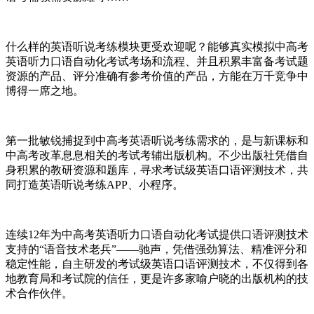
什么样的英语听说考练模块更受欢迎呢？能够真实模拟中高考
英语听力口语自动化考试考场和流程、并且积累丰富备考试题
资源的产品、评分准确有参考价值的产品，方能在万千竞争中
博得一席之地。
第一批敏锐捕捉到中高考英语听说考练需求的，是与新课标和
中高考改革息息相关的考试考辅出版机构。不少出版社凭借自
身积累的教研资源和题库，寻求考试级英语口语评测技术，共
同打造英语听说考练APP、小程序。
连续12年为中高考英语听力口语自动化考试提供口语评测技术
支持的“语音技术老兵”——驰声，凭借强劲算法、精准评分和
稳定性能，自主研发的考试级英语口语评测技术，不仅得到各
地教育局和考试院的信任，更是许多家喻户晓的出版机构的技
术合作伙伴。