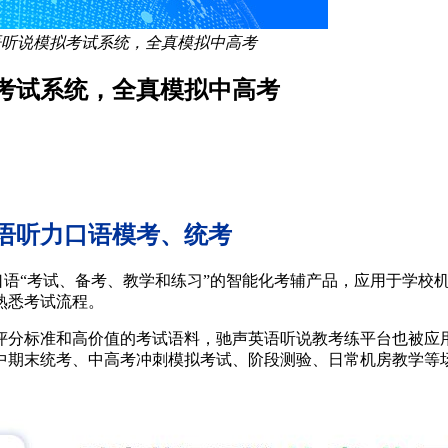
语听说模拟考试系统，全真模拟中高考
考试系统，全真模拟中高考
语听力口语模考、统考
口语“考试、备考、教学和练习”的智能化考辅产品，应用于学校
熟悉考试流程。
评分标准和高价值的考试语料，驰声英语听说教考练平台也被应
中期末统考、中高考冲刺模拟考试、阶段测验、日常机房教学等