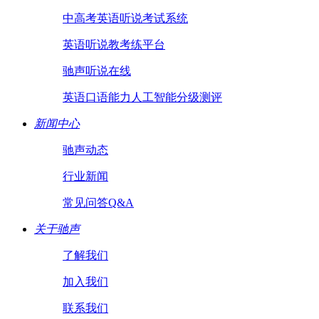
中高考英语听说考试系统
英语听说教考练平台
驰声听说在线
英语口语能力人工智能分级测评
新闻中心
驰声动态
行业新闻
常见问答Q&A
关于驰声
了解我们
加入我们
联系我们