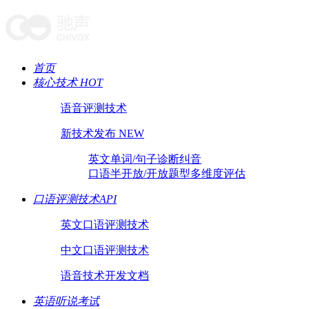
首页
核心技术 HOT
语音评测技术
新技术发布 NEW
英文单词/句子诊断纠音
口语半开放/开放题型多维度评估
口语评测技术API
英文口语评测技术
中文口语评测技术
语音技术开发文档
英语听说考试