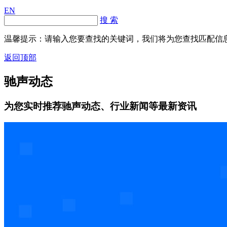
EN
搜 索
温馨提示：请输入您要查找的关键词，我们将为您查找匹配信
返回顶部
驰声动态
为您实时推荐驰声动态、行业新闻等最新资讯