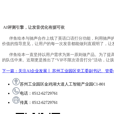
AI评测引擎，让发音优化有据可依
伴鱼绘本与驰声合作上线了英语口语打分功能，利用驰声的
价值的指导意见，让用户的每一次发音都能做到直观明了，让
伴鱼绘本一直坚持以用户需求为第一原则做产品。为了提高孩子
的队伍中来。近期
更是推出了“
VIP不限次语音打分
”活动，让
下一篇：关注AI企业发展丨 苏州工业园区党工委副书记、管
苏州工业园区金鸡湖大道人工智能产业园C1-801
电话：0512-62729761
传真：0512-62729761