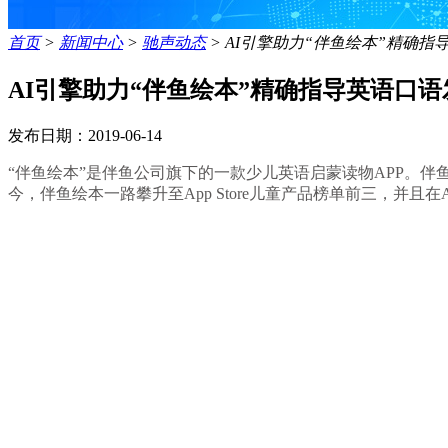
首页
>
新闻中心
>
驰声动态
>
AI引擎助力“伴鱼绘本”精确指
AI引擎助力“伴鱼绘本”精确指导英语口语
发布日期：2019-06-14
“伴鱼绘本”是伴鱼公司旗下的一款少儿英语启蒙读物APP。伴
今，伴鱼绘本一路攀升至App Store儿童产品榜单前三，并且在A