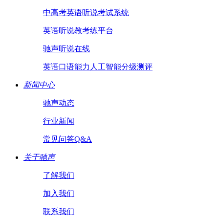
中高考英语听说考试系统
英语听说教考练平台
驰声听说在线
英语口语能力人工智能分级测评
新闻中心
驰声动态
行业新闻
常见问答Q&A
关于驰声
了解我们
加入我们
联系我们