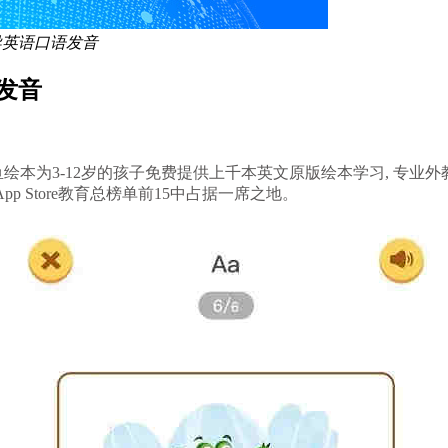
导英语口语发音
发音
鱼绘本为3-12岁的孩子免费提供上千本英文原版绘本学习, 专
pp Store教育总榜单前15中占据一席之地。