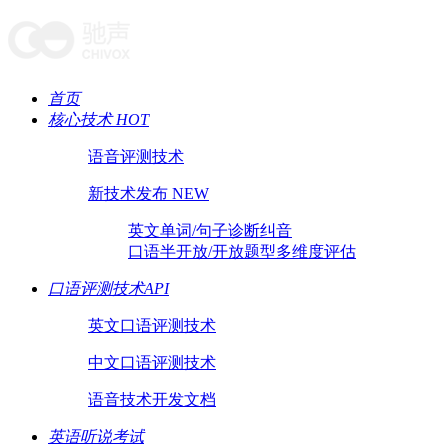
首页
核心技术 HOT
语音评测技术
新技术发布 NEW
英文单词/句子诊断纠音
口语半开放/开放题型多维度评估
口语评测技术API
英文口语评测技术
中文口语评测技术
语音技术开发文档
英语听说考试