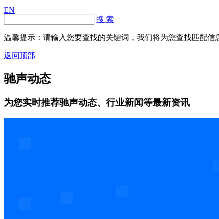
EN
搜 索
温馨提示：请输入您要查找的关键词，我们将为您查找匹配信
返回顶部
驰声动态
为您实时推荐驰声动态、行业新闻等最新资讯