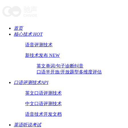
首页
核心技术 HOT
语音评测技术
新技术发布 NEW
英文单词/句子诊断纠音
口语半开放/开放题型多维度评估
口语评测技术API
英文口语评测技术
中文口语评测技术
语音技术开发文档
英语听说考试