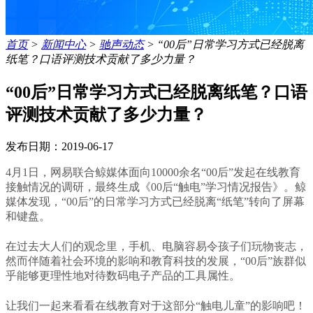
首页
>
新闻中心
>
驰声动态
>
“00后”日常学习方式已经脱离
纸笔？口语评测技术贡献了多少力量？
“00后”日常学习方式已经脱离纸笔？口语
评测技术贡献了多少力量？
发布日期：2019-06-17
4月1日，网易联合鲸媒体面向10000余名“00后”发起在线教育
接触情况的调研，最终生成《00后“触电”学习情况报告》。鲸
媒体发现，“00后”的日常学习方式已经脱离“纸笔”转向了屏幕
和键盘。
在过去大人们的观念里，手机、电脑容易令孩子们玩物丧志，
然而伴随着社会环境的影响和教育科技的发展，“00后”族群似
乎能够更理性地对待数码电子产品的工具属性。
让我们一起来看看在线教育对于这部分“触电儿童”的影响吧！