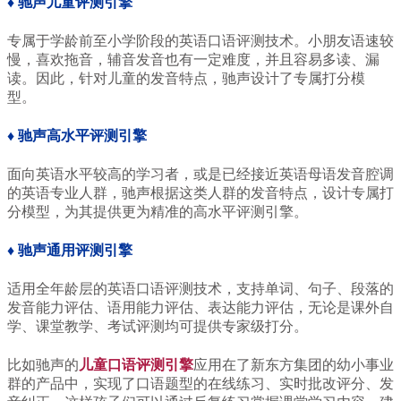
♦
驰声儿童评测引擎
专属于学龄前至小学阶段的英语口语评测技术。小朋友语速较
慢，喜欢拖音，辅音发音也有一定难度，并且容易多读、漏
读。因此，针对儿童的发音特点，驰声设计了专属打分模
型。
♦ 驰声高水
平评测引擎
面向英语水平较高的学习者，或是已经接近英语母语发音腔调
的英语专业人群，驰声根据这类人群的发音特点，设计专属打
分模型，为其提供更为精准的高水平评测引擎。
♦ 驰声通用评测引擎
适用全年龄层的英语口语评测技术，支持单词、句子、段落的
发音能力评估、语用能力评估、表达能力评估，无论是课外自
学、课堂教学、考试评测均可提供专家级打分。
比如驰声的
儿童口语评测引擎
应用在了新东方集团的幼小事业
群的产品中，实现了口语题型的在线练习、实时批改评分、发