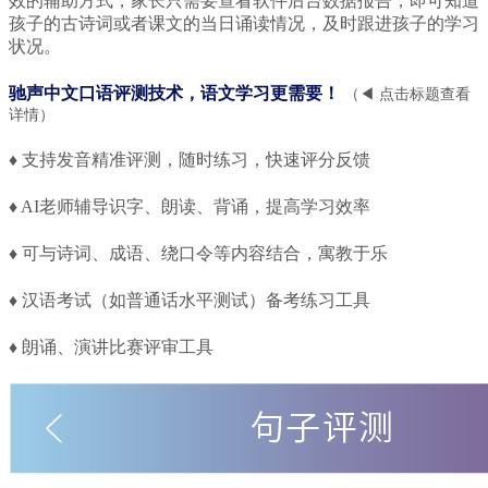
效的辅助方式，家长只需要查看软件后台数据报告，即可知道
孩子的古诗词或者课文的当日诵读情况，及时跟进孩子的学习
状况。
驰声中文口语评测技术，
语文学习更需要！
（◀ 点击标题查看
详情）
♦ 支持发音精准评测，随时练习，快速评分反馈
♦ AI老师辅导识字、朗读、背诵，提高学习效率
♦ 可与诗词、成语、绕口令等内容结合，寓教于乐
♦ 汉语考试（如普通话水平测试）备考练习工具
♦ 朗诵、演讲比赛评审工具