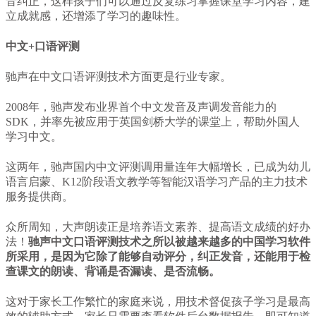
音纠正，这样孩子们可以通过反复练习掌握课堂学习内容，建
立成就感，还增添了学习的趣味性。
中文+口语评测
驰声在中文口语评测技术方面更是行业专家。
2008年，驰声发布业界首个中文发音及声调发音能力的
SDK，并率先被应用于英国剑桥大学的课堂上，帮助外国人
学习中文。
这两年，驰声国内中文评测调用量连年大幅增长，已成为幼儿
语言启蒙、K12阶段语文教学等智能汉语学习产品的主力技术
服务提供商。
众所周知，大声朗读正是培养语文素养、提高语文成绩的好办
法！
驰声中文口语评测技术之所以被越来越多的中国学习软件
所采用，是因为它除了能够自动评分，纠正发音，还能用于检
查课文的朗读、背诵是否漏读、是否流畅。
这对于家长工作繁忙的家庭来说，用技术督促孩子学习是最高