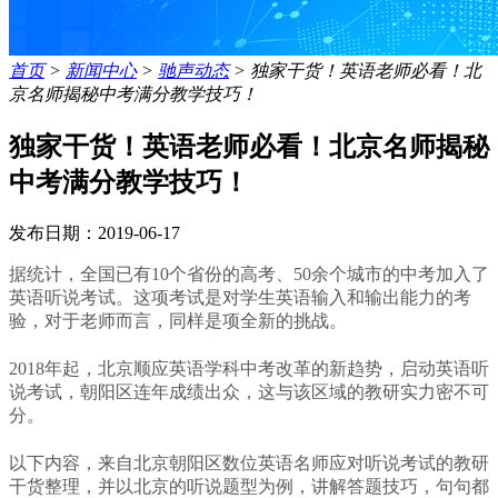
首页
>
新闻中心
>
驰声动态
>
独家干货！英语老师必看！北
京名师揭秘中考满分教学技巧！
独家干货！英语老师必看！北京名师揭秘
中考满分教学技巧！
发布日期：2019-06-17
据统计，全国已有10个省份的高考、50余个城市的中考加入了
英语听说考试。这项考试是对学生英语输入和输出能力的考
验，对于老师而言，同样是项全新的挑战。
2018年起，北京顺应英语学科中考改革的新趋势，启动英语听
说考试，朝阳区连年成绩出众，这与该区域的教研实力密不可
分。
以下内容，来自北京朝阳区数位英语名师应对听说考试的教研
干货整理，并以北京的听说题型为例，讲解答题技巧，句句都