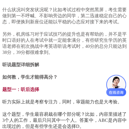
什么状况叫突发状况呢？比如考试过程中突然黑屏，考生需要
做到第一不呼喊、不影响旁边的同学，第二迅速稳定自己的心
态，即便换到新座位还能以平稳的心态应对接下来的考试。
另外，机房练习对于应试技巧的提升也是有帮助的，并不是平
时口语好的人在考试中
就
一定
能拿满分，有些研究生学历的英
语老师在初次挑战中考英语听说考试时，40分的总分只能达到
38分，39分都很难拿到。
听说题型详细拆解
如何教，学生才能得高分？
题型一：听后选择
听力实际上就是考察专注力，同时，审题能力也是大考验。
这个题型，学生最容易栽在哪个部分呢？比如，内容里描述了
3个人的工作，最后只问其中一个人。答案中，ABC是内容中
出现过的，但是有些学生还是会选择D。