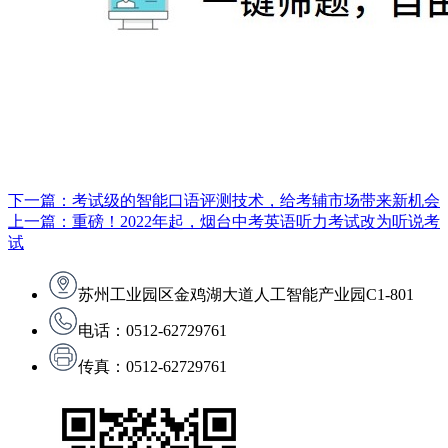
下一篇：考试级的智能口语评测技术，给考辅市场带来新机会
上一篇：重磅！2022年起，烟台中考英语听力考试改为听说考
试
苏州工业园区金鸡湖大道人工智能产业园C1-801
电话：0512-62729761
传真：0512-62729761