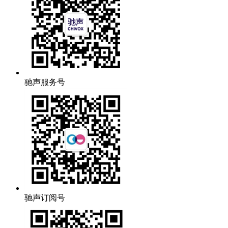
驰声服务号
驰声订阅号