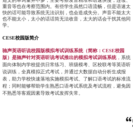
短文的单词量并不多，主要考察发音精准和语速快慢，连读、
重音等也在考察范围内。有些学生虽然口语流畅，但是语速太
快的话可能导致系统无法识别，也会造成失分。声音不能太大
也不能太小，太小的话话筒无法收音，太大的话会干扰其他同
学。
CESE校园版简介
驰声英语听说校园版模拟考试训练系统
（简称：CESE校园
版）
是驰声针对英语听说考试推出的模拟考试训练系统
，
系统
面向体制内学校提供日常练习、班级模考、区校联考等英语听
说训练，全真模拟正式考试，并通过大数据自动分析生成报
表，助力学校快速落地实施模拟考试、了解口语考试的标准流
程；同时能够帮助学生熟悉口语考试系统及考试流程，避免因
不熟悉等客观因素导致考试发挥失常。