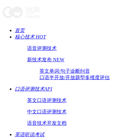
首页
核心技术 HOT
语音评测技术
新技术发布 NEW
英文单词/句子诊断纠音
口语半开放/开放题型多维度评估
口语评测技术API
英文口语评测技术
中文口语评测技术
语音技术开发文档
英语听说考试