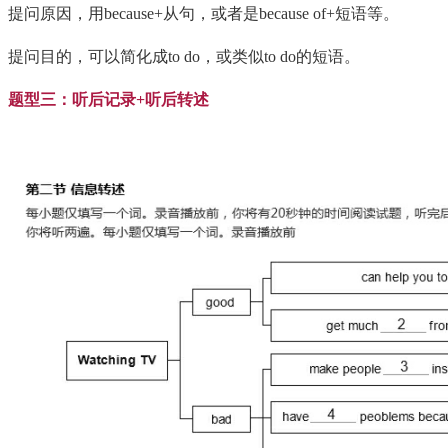
提问原因，用because+从句，或者是because of+短语等。
提问目的，可以简化成to do，或类似to do的短语。
题型三：听后记录+听后转述