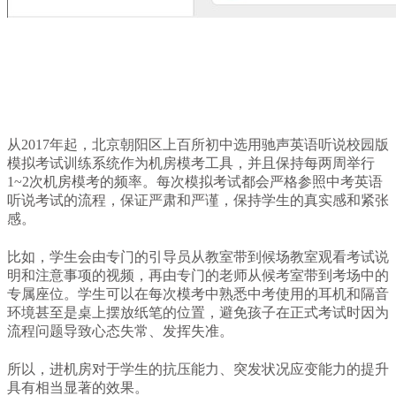
从2017年起，北京朝阳区上百所初中选用驰声英语听说校园版
模拟考试训练系统作为机房模考工具，并且保持每两周举行
1~2次机房模考的频率。每次模拟考试都会严格参照中考英语
听说考试的流程，保证严肃和严谨，保持学生的真实感和紧张
感。
比如，学生会由专门的引导员从教室带到候场教室观看考试说
明和注意事项的视频，再由专门的老师从候考室带到考场中的
专属座位。学生可以在每次模考中熟悉中考使用的耳机和隔音
环境甚至是桌上摆放纸笔的位置，避免孩子在正式考试时因为
流程问题导致心态失常、发挥失准。
所以，进机房对于学生的抗压能力、突发状况应变能力的提升
具有相当显著的
效果
。