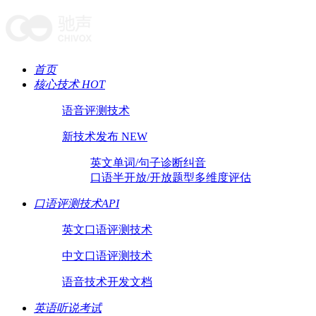
首页
核心技术 HOT
语音评测技术
新技术发布 NEW
英文单词/句子诊断纠音
口语半开放/开放题型多维度评估
口语评测技术API
英文口语评测技术
中文口语评测技术
语音技术开发文档
英语听说考试