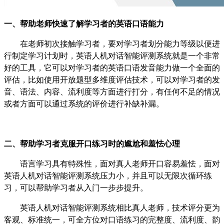
一、
帮助老师快速了解学习者
的
英语口语能力
在老师初次接触学习者，要对学习者划分能力等级以便进
行制定学习计划时，英语人机对话智能评测系统就是一个非常
好的工具，它可以对学习者的英语口语发音能力做一个全面的
评估，比如使用开放题型多维度评估技术，可以对学习者的发
音、语法、内容、流利度等方面进行打分，有任何不足的情况
或者
方面可以通过系统的评价进行补缺补漏。
二、帮助学习者克服开口练习时的尴尬
和羞怯心理
语言学习具有特殊性，面对真人老师开口容易羞怯，面对
英语人机对话智能评测系统
压力小，并且可以无限次循环练
习，可以帮助学习者从入门一步步提升。
英语人机对话智能评测系统
相比真人老师，技术评分更为
客观、标准统一，可全方位对口语练习的完整度、流利度、韵