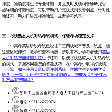
律度、准确度等进行专业评测，并且及时反馈纠音诊断报告，
越详细的评测维度，可以帮助用户更快找到发音弱点，针对性
地练习，助力口语更标准地道，提升学习效率。
三、
尽快熟悉人机对话考试模式，保证考场稳定发挥
中高考英语听说考试已经往二三四线城市普及、试点，但
这些区域师资、教学资源不均衡，所以有不少学习者使用
英语
人机对话智能评测系统
进行练习，以便尽快适应人机对话考试
的模式，掌握不同题型的答题技巧，在中高考中取得好成绩。
下一篇：如何使用英语口语评测系统，帮助学生更好的学英
语？
上一篇：用于中英文口语评测的人工智能发音打分技术
对产品有帮助吗？
苏州工业园区金鸡湖大道人工智能产业园C1-801
电话：0512-62729761
传真：0512-62729761