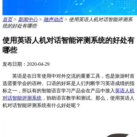
首页
>
新闻中心
>
驰声动态
>
使用英语人机对话智能评测系
统的好处有哪些
使用英语人机对话智能评测系统的好处有
哪些
发布日期：2020-04-29
英语是在日常使用中对外交流的重要工具
，
也是旅游时
首
选
需要学会的语种
。
口语的好坏是人们判断学习英语成绩的指
标之一
，
所以有的智能语言学习产品会在产品中接入
英语人机
对话智能评测系统
，
协助语言教学和测试。那么，使用英语人
机对话智能评测系统有什么好处呢？