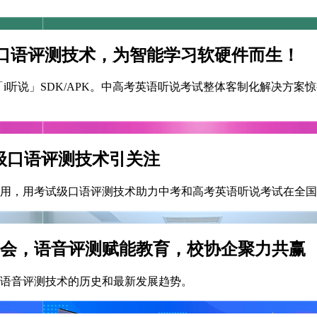
口语评测技术，为智能学习软硬件而生！
级「i听说」SDK/APK。中高考英语听说考试整体客制化解决方
级口语评测技术引关注
用，用考试级口语评测技术助力中考和高考英语听说考试在全国
对接会，语音评测赋能教育，校协企聚力共赢
解语音评测技术的历史和最新发展趋势。