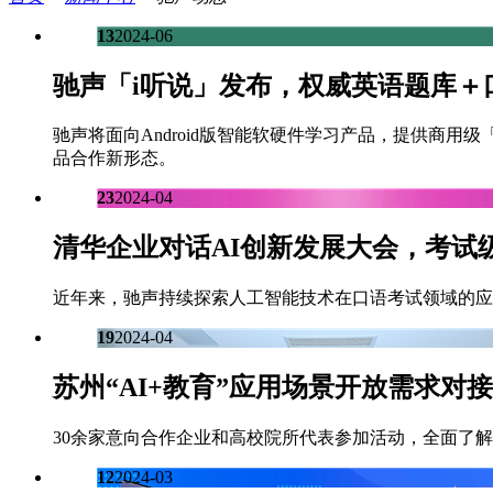
13
2024-06
驰声「i听说」发布，权威英语题库＋
驰声将面向Android版智能软硬件学习产品，提供商用
品合作新形态。
23
2024-04
清华企业对话AI创新发展大会，考试
近年来，驰声持续探索人工智能技术在口语考试领域的应
19
2024-04
苏州“AI+教育”应用场景开放需求
30余家意向合作企业和高校院所代表参加活动，全面了
12
2024-03