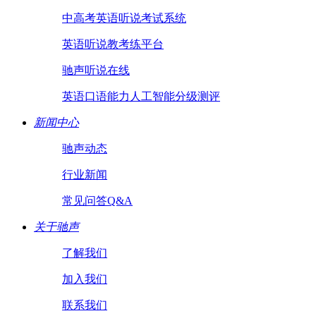
中高考英语听说考试系统
英语听说教考练平台
驰声听说在线
英语口语能力人工智能分级测评
新闻中心
驰声动态
行业新闻
常见问答Q&A
关于驰声
了解我们
加入我们
联系我们