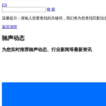
EN
搜 索
温馨提示：请输入您要查找的关键词，我们将为您查找匹配信
返回顶部
驰声动态
为您实时推荐驰声动态、行业新闻等最新资讯