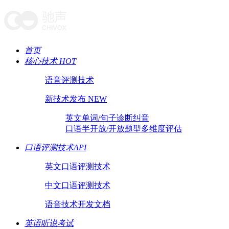
首页
核心技术 HOT
语音评测技术
新技术发布 NEW
英文单词/句子诊断纠音
口语半开放/开放题型多维度评估
口语评测技术API
英文口语评测技术
中文口语评测技术
语音技术开发文档
英语听说考试