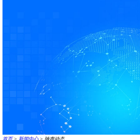
首页
>
新闻中心
>
驰声动态