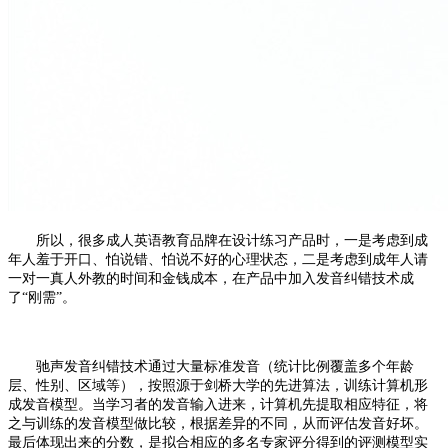
所以，很多成人英语教育品牌在设计练习产品时，一是考虑到成
年人羞于开口、怕说错、怕说不好的心理状态，二是考虑到成年人请
一对一真人外教的时间和金钱成本，在产品中加入发音纠错技术成
了
“刚需”。
驰声
发音纠错
技术通过大量标准发音（统计比例覆盖多个年龄
层、性别、区域等），按照源于剑桥大学的先进算法，训练计算机形
成发音模型。当学习者的发音输入进来，计算机先提取相应特征，将
之与训练的发音模型做比较，根据差异的不同，从而评估发音好坏。
最后体现出来的分数，是拟合相应的多名专家评分得到的评测模型实