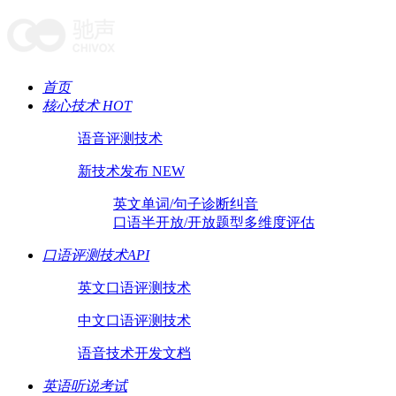
首页
核心技术 HOT
语音评测技术
新技术发布 NEW
英文单词/句子诊断纠音
口语半开放/开放题型多维度评估
口语评测技术API
英文口语评测技术
中文口语评测技术
语音技术开发文档
英语听说考试