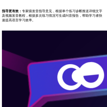
指导更有效：
专家级发音指导意见，根据单个练习诊断推送详细文字
及视频发音教程，根据多次练习情况可生成纠音报告，帮助学习者快
速提高语言学习效率。