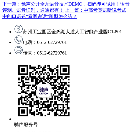
下一篇：驰声公开全系语音技术DEMO，扫码即可试用！语音
评测、语音识别，通通都有！
上一篇：中高考英语听说考试
中的口语题“看图说话”题型怎么练？
苏州工业园区金鸡湖大道人工智能产业园C1-801
电话：0512-62729761
传真：0512-62729761
驰声服务号