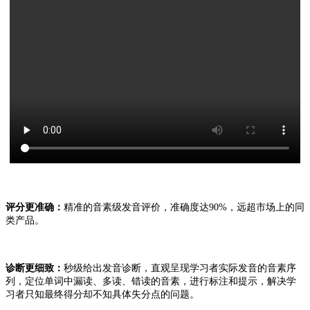
评分更准确：
精准的音素级发音评价，准确度达
90%，远超市场上的同
类产品。
诊断更细致：
秒级给出发音诊断，直观呈现学习者实际发音的音素序
列，定位单词中漏读、多读、错读的音素，进行标注和提示，解决学
习者只知最终得分却不知具体失分点的问题。