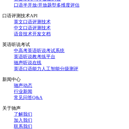
口语半开放/开放题型多维度评估
口语评测技术API
英文口语评测技术
中文口语评测技术
语音技术开发文档
英语听说考试
中高考英语听说考试系统
英语听说教考练平台
驰声听说在线
英语口语能力人工智能分级测评
新闻中心
驰声动态
行业新闻
常见问答Q&A
关于驰声
了解我们
加入我们
联系我们