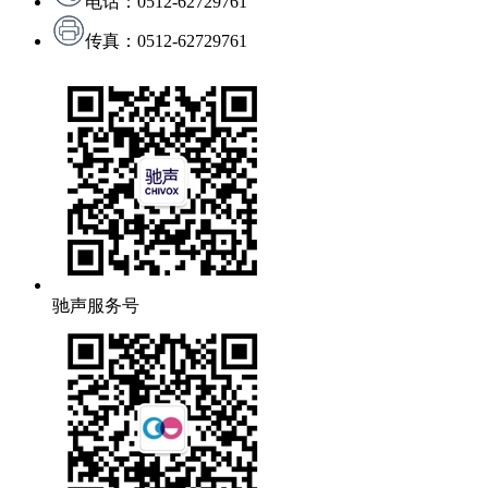
电话：0512-62729761
传真：0512-62729761
驰声服务号