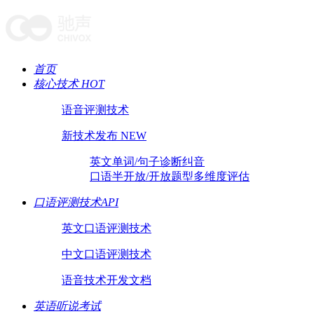
首页
核心技术 HOT
语音评测技术
新技术发布 NEW
英文单词/句子诊断纠音
口语半开放/开放题型多维度评估
口语评测技术API
英文口语评测技术
中文口语评测技术
语音技术开发文档
英语听说考试