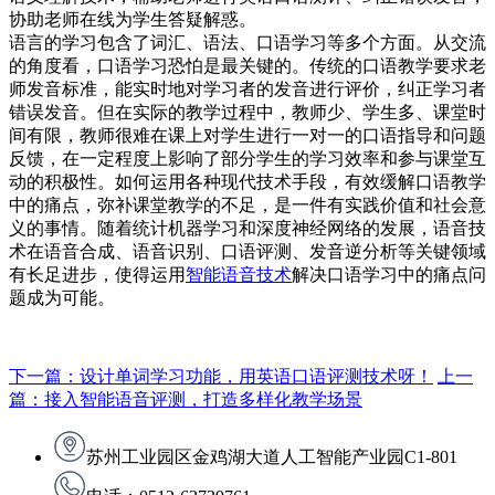
协助老师在线为学生答疑解惑。
语言的学习包含了词汇、语法、口语学习等多个方面。从交流
的角度看，口语学习恐怕是最关键的。传统的口语教学要求老
师发音标准，能实时地对学习者的发音进行评价，纠正学习者
错误发音。但在实际的教学过程中，教师少、学生多、课堂时
间有限，教师很难在课上对学生进行一对一的口语指导和问题
反馈，在一定程度上影响了部分学生的学习效率和参与课堂互
动的积极性。如何运用各种现代技术手段，有效缓解口语教学
中的痛点，弥补课堂教学的不足，是一件有实践价值和社会意
义的事情。随着统计机器学习和深度神经网络的发展，语音技
术在语音合成、语音识别、口语评测、发音逆分析等关键领域
有长足进步，使得运用
智能语音技术
解决口语学习中的痛点问
题成为可能。
下一篇：设计单词学习功能，用英语口语评测技术呀！
上一
篇：接入智能语音评测，打造多样化教学场景
苏州工业园区金鸡湖大道人工智能产业园C1-801