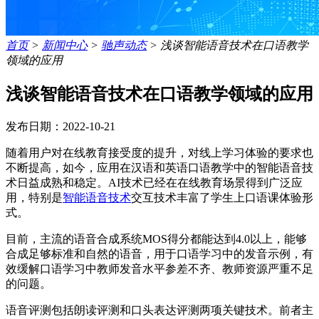
首页
>
新闻中心
>
驰声动态
>
浅谈智能语音技术在口语教学
领域的应用
浅谈智能语音技术在口语教学领域的应用
发布日期：2022-10-21
随着用户对在线教育接受度的提升，对线上学习体验的要求也
不断提高，如今，应用在汉语和英语口语教学中的智能语音技
术日益成熟和稳定。AI技术已经在在线教育场景得到广泛应
用，特别是
智能语音技术
交互技术丰富了学生上口语课体验形
式。
目前，主流的语音合成系统MOS得分都能达到4.0以上，能够
合成足够标准和自然的语音，用于口语学习中的发音示例，有
效缓解口语学习中教师发音水平参差不齐、教师资源严重不足
的问题。
语音评测包括朗读评测和口头表达评测两项关键技术。前者主