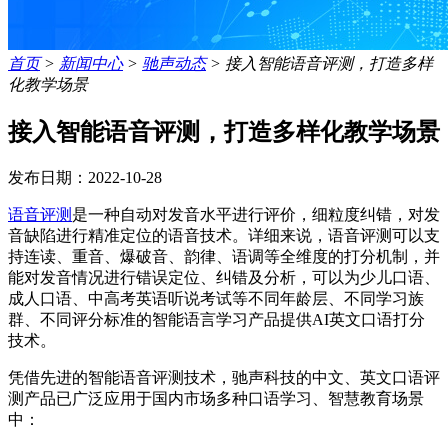
首页
>
新闻中心
>
驰声动态
>
接入智能语音评测，打造多样
化教学场景
接入智能语音评测，打造多样化教学场景
发布日期：2022-10-28
语音评测
是一种自动对发音水平进行评价，细粒度纠错，对发
音缺陷进行精准定位的语音技术。详细来说，语音评测可以支
持连读、重音、爆破音、韵律、语调等全维度的打分机制，并
能对发音情况进行错误定位、纠错及分析，可以为少儿口语、
成人口语、中高考英语听说考试等不同年龄层、不同学习族
群、不同评分标准的智能语言学习产品提供AI英文口语打分
技术。
凭借先进的智能语音评测技术，驰声科技的中文、英文口语评
测产品已广泛应用于国内市场多种口语学习、智慧教育场景
中：