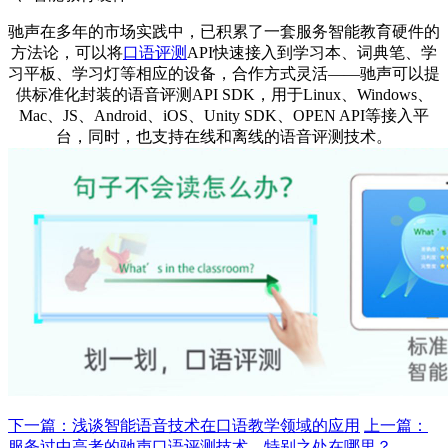
驰声在多年的市场实践中，已积累了一套服务智能教育硬件的
方法论，可以将
口语评测
API快速接入到学习本、词典笔、学
习平板、学习灯等相应的设备，合作方式灵活——驰声可以提
供标准化封装的语音评测API SDK，用于Linux、Windows、
Mac、JS、Android、iOS、Unity SDK、OPEN API等接入平
台，同时，也支持在线和离线的语音评测技术。
下一篇：浅谈智能语音技术在口语教学领域的应用
上一篇：
服务过中高考的驰声口语评测技术，特别之处在哪里？