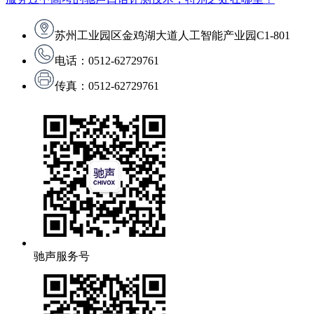
苏州工业园区金鸡湖大道人工智能产业园C1-801
电话：0512-62729761
传真：0512-62729761
驰声服务号