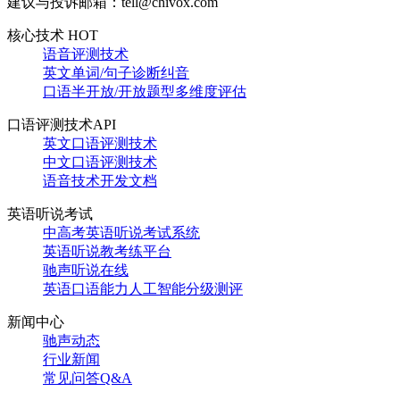
建议与投诉邮箱：tell@chivox.com
核心技术 HOT
语音评测技术
英文单词/句子诊断纠音
口语半开放/开放题型多维度评估
口语评测技术API
英文口语评测技术
中文口语评测技术
语音技术开发文档
英语听说考试
中高考英语听说考试系统
英语听说教考练平台
驰声听说在线
英语口语能力人工智能分级测评
新闻中心
驰声动态
行业新闻
常见问答Q&A