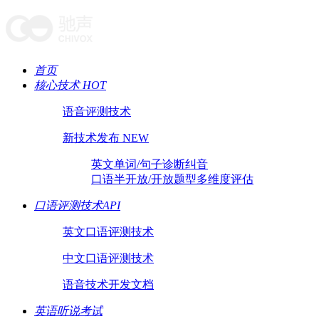
首页
核心技术 HOT
语音评测技术
新技术发布 NEW
英文单词/句子诊断纠音
口语半开放/开放题型多维度评估
口语评测技术API
英文口语评测技术
中文口语评测技术
语音技术开发文档
英语听说考试