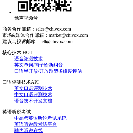
驰声视频号
商务合作邮箱：sales@chivox.com
市场&媒体合作邮箱：market@chivox.com
建议与投诉邮箱：tell@chivox.com
核心技术 HOT
语音评测技术
英文单词/句子诊断纠音
口语半开放/开放题型多维度评估
口语评测技术API
英文口语评测技术
中文口语评测技术
语音技术开发文档
英语听说考试
中高考英语听说考试系统
英语听说教考练平台
驰声听说在线