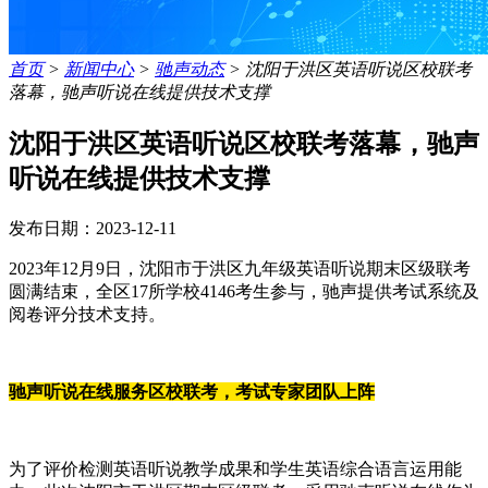
首页
>
新闻中心
>
驰声动态
>
沈阳于洪区英语听说区校联考
落幕，驰声听说在线提供技术支撑
沈阳于洪区英语听说区校联考落幕，驰声
听说在线提供技术支撑
发布日期：2023-12-11
2023年12月9日，沈阳市于洪区九年级英语听说期末区级联考
圆满结束，全区17所学校4146考生参与，驰声提供考试系统及
阅卷评分技术支持。
驰声听说在线服务区校联考，考试专家团队上阵
为了评价检测英语听说教学成果和学生英语综合语言运用能