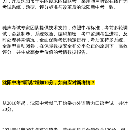
力，此次沈阳市于洪区期末区级联考，采用驰声听说在线作为
考试系统，题型、评分标准与改革后的沈阳新中考一致。
驰声考试专家团队提供技术支持，依照中考标准，考前多轮调
试，命题制卷、系统效验、编码加密，考中监测考生进程、及
时处理异常情况，全面保障考试稳定进行，考后支持多系统、
全题型自动阅卷，在保障数据安全和公平公正的原则下，高效
评分，并生成高参考价值的考情数据报告。
沈阳中考“听说”增加10分，如何应对新考情
？
从2016年起，沈阳中考就已开始举办外语听力口语考试，共计
20分。
2024年辽宁省中考首次统考，英语学科总分依然为120分，但