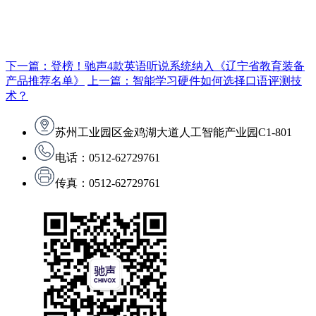
下一篇：登榜！驰声4款英语听说系统纳入《辽宁省教育装备
产品推荐名单》
上一篇：智能学习硬件如何选择口语评测技
术？
苏州工业园区金鸡湖大道人工智能产业园C1-801
电话：0512-62729761
传真：0512-62729761