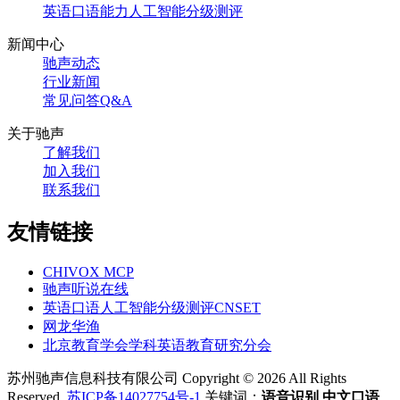
英语口语能力人工智能分级测评
新闻中心
驰声动态
行业新闻
常见问答Q&A
关于驰声
了解我们
加入我们
联系我们
友情链接
CHIVOX MCP
驰声听说在线
英语口语人工智能分级测评CNSET
网龙华渔
北京教育学会学科英语教育研究分会
苏州驰声信息科技有限公司 Copyright © 2026 All Rights
Reserved.
苏ICP备14027754号-1
关键词：
语音识别
中文口语