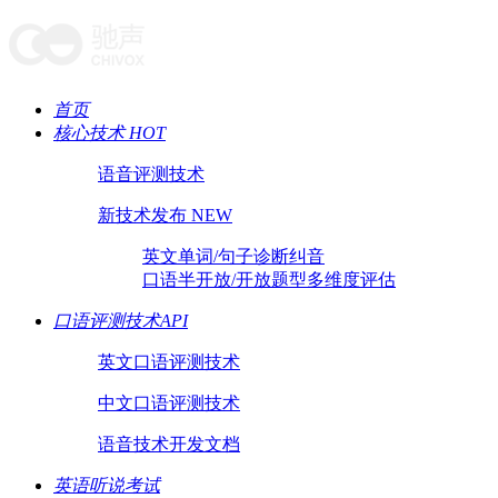
首页
核心技术 HOT
语音评测技术
新技术发布 NEW
英文单词/句子诊断纠音
口语半开放/开放题型多维度评估
口语评测技术API
英文口语评测技术
中文口语评测技术
语音技术开发文档
英语听说考试