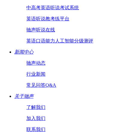
中高考英语听说考试系统
英语听说教考练平台
驰声听说在线
英语口语能力人工智能分级测评
新闻中心
驰声动态
行业新闻
常见问答Q&A
关于驰声
了解我们
加入我们
联系我们