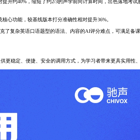
提升约40%，缩短了约2/3的声学前向计算时间，出色落地考
核心功能，较基线版本打分准确性相对提升36%。
攻克了复杂英语口语题型的语法、内容的AI评分难点，可满足备
。
为教育品牌提供更稳定、便捷、安全的调用方式，为学习者带来更具实