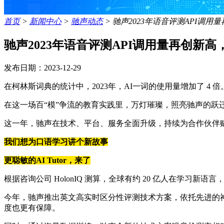
首页
>
新闻中心
>
驰声动态
>
驰声2023年语音评测API调
驰声2023年语音评测API调用量再创新
发布日期：2023-12-29
在柯林斯词典的统计中，2023年，AI一词的使用量增加了 
在这一场百“模”争流的教育实践里，万灯璀璨，照亮驰声的跃
这一年，驰声在技术、平台、服务全面升级，持续为合作伙伴赋能
我们想为口语学习讲个新故事
更聪敏的AI Tutor，来了
根据咨询公司 HolonIQ 测算，全球有约 20 亿人在学习新
今年，驰声推出英文高实时区分性评测技术方案，依托先进的
度也更有保障。