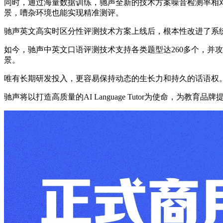
同时，通过海量数据训练，驰声全新的技术方案噪音检测率相对
景，嘈杂环境也能实现精准测评。
驰声英文高实时区分性评测技术方案上线后，根本性改进了系统
如今，驰声中英文口语评测技术支持各类题型达260多个，并
景。
唯有长期研发投入，更容易保持动态的生长力和持久的话语权
驰声将以打造高质量的AI Language Tutor为使命，