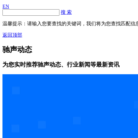
EN
搜 索
温馨提示：请输入您要查找的关键词，我们将为您查找匹配信
返回顶部
驰声动态
为您实时推荐驰声动态、行业新闻等最新资讯