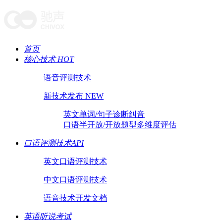
首页
核心技术 HOT
语音评测技术
新技术发布 NEW
英文单词/句子诊断纠音
口语半开放/开放题型多维度评估
口语评测技术API
英文口语评测技术
中文口语评测技术
语音技术开发文档
英语听说考试