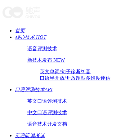
首页
核心技术 HOT
语音评测技术
新技术发布 NEW
英文单词/句子诊断纠音
口语半开放/开放题型多维度评估
口语评测技术API
英文口语评测技术
中文口语评测技术
语音技术开发文档
英语听说考试