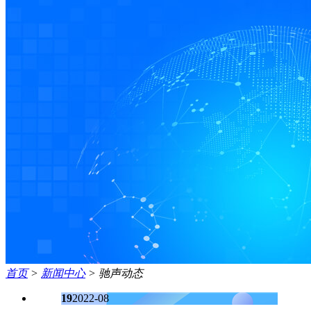
首页
>
新闻中心
>
驰声动态
19
2022-08