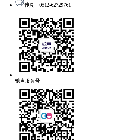
传真：0512-62729761
驰声服务号